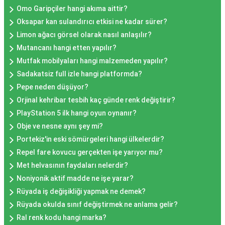
Omo Garipçiler hangi akıma aittir?
Oksapar kan sulandırıcı etkisi ne kadar sürer?
Limon ağacı görsel olarak nasıl anlaşılır?
Mutancanı hangi etten yapılır?
Mutfak mobilyaları hangi malzemeden yapılır?
Sadakatsiz full izle hangi platformda?
Pepe neden düşüyor?
Orjinal kehribar tesbih kaç günde renk değiştirir?
PlayStation 5 ilk hangi oyun oynanır?
Obje ve nesne aynı şey mi?
Portekiz'in eski sömürgeleri hangi ülkelerdir?
Repel fare kovucu gerçekten işe yarıyor mu?
Met helvasının faydaları nelerdir?
Noniyonik aktif madde ne işe yarar?
Rüyada iş değişikliği yapmak ne demek?
Rüyada okulda sınıf değiştirmek ne anlama gelir?
Ral renk kodu hangi marka?