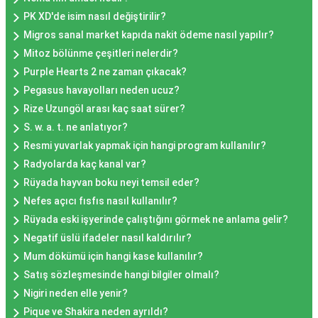
PK XD'de isim nasıl değiştirilir?
Migros sanal market kapıda nakit ödeme nasıl yapılır?
Mitoz bölünme çeşitleri nelerdir?
Purple Hearts 2 ne zaman çıkacak?
Pegasus havayolları neden ucuz?
Rize Uzungöl arası kaç saat sürer?
S. w. a. t. ne anlatıyor?
Resmi yuvarlak yapmak için hangi program kullanılır?
Radyolarda kaç kanal var?
Rüyada hayvan boku neyi temsil eder?
Nefes açıcı fısfıs nasıl kullanılır?
Rüyada eski işyerinde çalıştığını görmek ne anlama gelir?
Negatif üslü ifadeler nasıl kaldırılır?
Mum dökümü için hangi kase kullanılır?
Satış sözleşmesinde hangi bilgiler olmalı?
Nigiri neden elle yenir?
Pique ve Shakira neden ayrıldı?