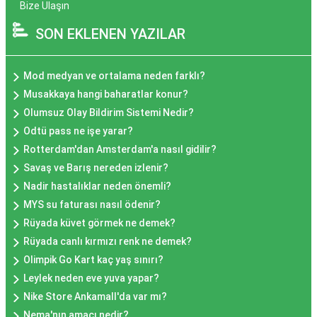
Bize Ulaşın
SON EKLENEN YAZILAR
Mod medyan ve ortalama neden farklı?
Musakkaya hangi baharatlar konur?
Olumsuz Olay Bildirim Sistemi Nedir?
Odtü pass ne işe yarar?
Rotterdam'dan Amsterdam'a nasıl gidilir?
Savaş ve Barış nereden izlenir?
Nadir hastalıklar neden önemli?
MYS su faturası nasıl ödenir?
Rüyada küvet görmek ne demek?
Rüyada canlı kırmızı renk ne demek?
Olimpik Go Kart kaç yaş sınırı?
Leylek neden eve yuva yapar?
Nike Store Ankamall'da var mı?
Nema'nın amacı nedir?