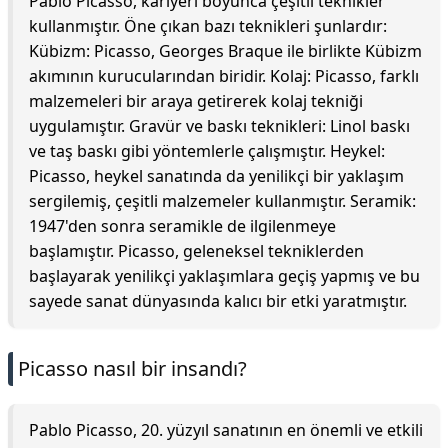
Pablo Picasso, kariyeri boyunca çeşitli teknikler
kullanmıştır. Öne çıkan bazı teknikleri şunlardır:
Kübizm: Picasso, Georges Braque ile birlikte Kübizm
akımının kurucularından biridir. Kolaj: Picasso, farklı
malzemeleri bir araya getirerek kolaj tekniği
uygulamıştır. Gravür ve baskı teknikleri: Linol baskı
ve taş baskı gibi yöntemlerle çalışmıştır. Heykel:
Picasso, heykel sanatında da yenilikçi bir yaklaşım
sergilemiş, çeşitli malzemeler kullanmıştır. Seramik:
1947'den sonra seramikle de ilgilenmeye
başlamıştır. Picasso, geleneksel tekniklerden
başlayarak yenilikçi yaklaşımlara geçiş yapmış ve bu
sayede sanat dünyasında kalıcı bir etki yaratmıştır.
Picasso nasıl bir insandı?
Pablo Picasso, 20. yüzyıl sanatının en önemli ve etkili