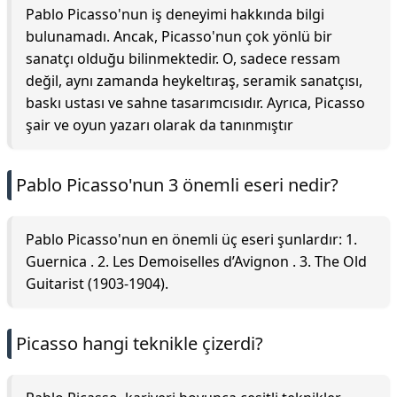
Pablo Picasso'nun iş deneyimi hakkında bilgi
bulunamadı. Ancak, Picasso'nun çok yönlü bir
sanatçı olduğu bilinmektedir. O, sadece ressam
değil, aynı zamanda heykeltıraş, seramik sanatçısı,
baskı ustası ve sahne tasarımcısıdır. Ayrıca, Picasso
şair ve oyun yazarı olarak da tanınmıştır
Pablo Picasso'nun 3 önemli eseri nedir?
Pablo Picasso'nun en önemli üç eseri şunlardır: 1.
Guernica . 2. Les Demoiselles d’Avignon . 3. The Old
Guitarist (1903-1904).
Picasso hangi teknikle çizerdi?