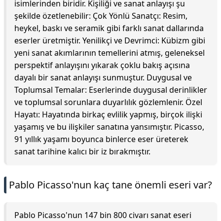
isimlerinden biridir. Kişiliği ve sanat anlayışı şu
şekilde özetlenebilir: Çok Yönlü Sanatçı: Resim,
heykel, baskı ve seramik gibi farklı sanat dallarında
eserler üretmiştir. Yenilikçi ve Devrimci: Kübizm gibi
yeni sanat akımlarının temellerini atmış, geleneksel
perspektif anlayışını yıkarak çoklu bakış açısına
dayalı bir sanat anlayışı sunmuştur. Duygusal ve
Toplumsal Temalar: Eserlerinde duygusal derinlikler
ve toplumsal sorunlara duyarlılık gözlemlenir. Özel
Hayatı: Hayatında birkaç evlilik yapmış, birçok ilişki
yaşamış ve bu ilişkiler sanatına yansımıştır. Picasso,
91 yıllık yaşamı boyunca binlerce eser üreterek
sanat tarihine kalıcı bir iz bırakmıştır.
Pablo Picasso'nun kaç tane önemli eseri var?
Pablo Picasso'nun 147 bin 800 civarı sanat eseri