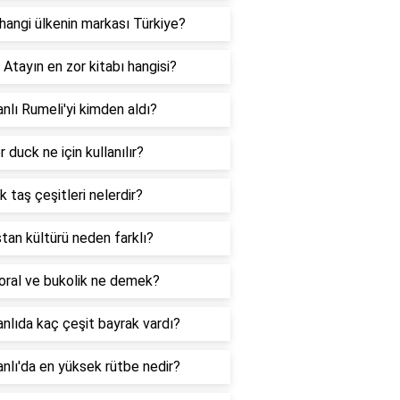
hangi ülkenin markası Türkiye?
Atayın en zor kitabı hangisi?
lı Rumeli'yi kimden aldı?
 duck ne için kullanılır?
k taş çeşitleri nelerdir?
tan kültürü neden farklı?
oral ve bukolik ne demek?
lıda kaç çeşit bayrak vardı?
lı'da en yüksek rütbe nedir?