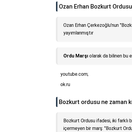
Ozan Erhan Bozkurt Ordusu
Ozan Erhan Çerkezoğlu'nun "Bozku
yayımlanmıştır
Ordu Marşı
olarak da bilinen bu e
youtube.com;
ok.ru
Bozkurt ordusu ne zaman k
Bozkurt Ordusu ifadesi, iki farklı 
içermeyen bir marş: "Bozkurt Ord