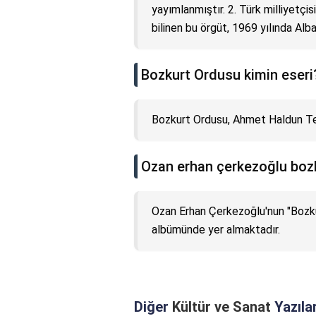
yayımlanmıştır. 2. Türk milliyetçis
bilinen bu örgüt, 1969 yılında Alba
Bozkurt Ordusu kimin eseri
Bozkurt Ordusu, Ahmet Haldun Terz
Ozan erhan çerkezoğlu boz
Ozan Erhan Çerkezoğlu'nun "Bozkur
albümünde yer almaktadır.
Diğer
Kültür ve Sanat
Yazılar