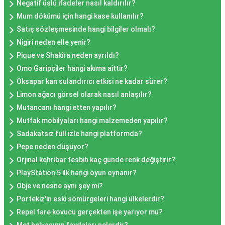
Negatif üslü ifadeler nasıl kaldırılır?
Mum dökümü için hangi kase kullanılır?
Satış sözleşmesinde hangi bilgiler olmalı?
Nigiri neden elle yenir?
Pique ve Shakira neden ayrıldı?
Omo Garipçiler hangi akıma aittir?
Oksapar kan sulandırıcı etkisi ne kadar sürer?
Limon ağacı görsel olarak nasıl anlaşılır?
Mutancanı hangi etten yapılır?
Mutfak mobilyaları hangi malzemeden yapılır?
Sadakatsiz full izle hangi platformda?
Pepe neden düşüyor?
Orjinal kehribar tesbih kaç günde renk değiştirir?
PlayStation 5 ilk hangi oyun oynanır?
Obje ve nesne aynı şey mi?
Portekiz'in eski sömürgeleri hangi ülkelerdir?
Repel fare kovucu gerçekten işe yarıyor mu?