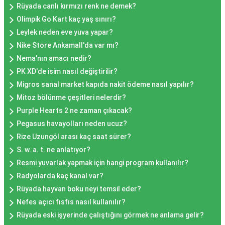
Rüyada canlı kırmızı renk ne demek?
Olimpik Go Kart kaç yaş sınırı?
Leylek neden eve yuva yapar?
Nike Store Ankamall'da var mı?
Nema'nın amacı nedir?
PK XD'de isim nasıl değiştirilir?
Migros sanal market kapıda nakit ödeme nasıl yapılır?
Mitoz bölünme çeşitleri nelerdir?
Purple Hearts 2 ne zaman çıkacak?
Pegasus havayolları neden ucuz?
Rize Uzungöl arası kaç saat sürer?
S. w. a. t. ne anlatıyor?
Resmi yuvarlak yapmak için hangi program kullanılır?
Radyolarda kaç kanal var?
Rüyada hayvan boku neyi temsil eder?
Nefes açıcı fısfıs nasıl kullanılır?
Rüyada eski işyerinde çalıştığını görmek ne anlama gelir?