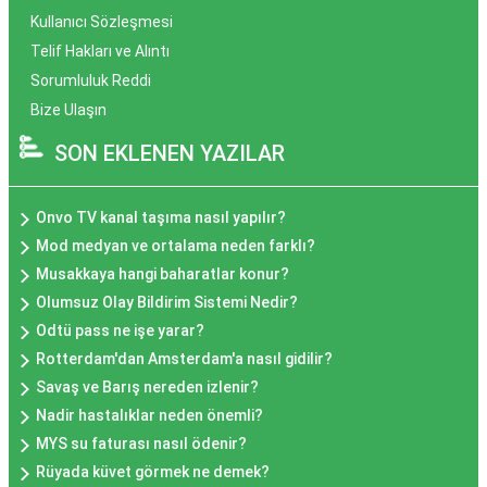
Kullanıcı Sözleşmesi
Telif Hakları ve Alıntı
Sorumluluk Reddi
Bize Ulaşın
SON EKLENEN YAZILAR
Onvo TV kanal taşıma nasıl yapılır?
Mod medyan ve ortalama neden farklı?
Musakkaya hangi baharatlar konur?
Olumsuz Olay Bildirim Sistemi Nedir?
Odtü pass ne işe yarar?
Rotterdam'dan Amsterdam'a nasıl gidilir?
Savaş ve Barış nereden izlenir?
Nadir hastalıklar neden önemli?
MYS su faturası nasıl ödenir?
Rüyada küvet görmek ne demek?