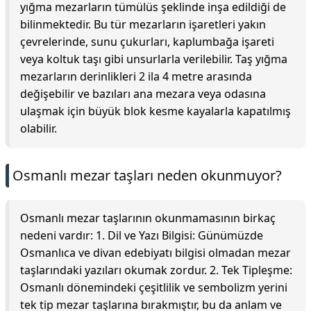
yığma mezarların tümülüs şeklinde inşa edildiği de
bilinmektedir. Bu tür mezarların işaretleri yakın
çevrelerinde, sunu çukurları, kaplumbağa işareti
veya koltuk taşı gibi unsurlarla verilebilir. Taş yığma
mezarların derinlikleri 2 ila 4 metre arasında
değişebilir ve bazıları ana mezara veya odasına
ulaşmak için büyük blok kesme kayalarla kapatılmış
olabilir.
Osmanlı mezar taşları neden okunmuyor?
Osmanlı mezar taşlarının okunmamasının birkaç
nedeni vardır: 1. Dil ve Yazı Bilgisi: Günümüzde
Osmanlıca ve divan edebiyatı bilgisi olmadan mezar
taşlarındaki yazıları okumak zordur. 2. Tek Tipleşme:
Osmanlı dönemindeki çeşitlilik ve sembolizm yerini
tek tip mezar taşlarına bırakmıştır, bu da anlam ve