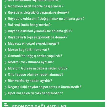
Met helvasının faydaları nelerdir?
Noniyonik aktif madde ne işe yarar?
Rüyada iş değişikliği yapmak ne demek?
Rüyada okulda sınıf değiştirmek ne anlama gelir?
Ral renk kodu hangi marka?
Rüyada eski halı yıkamak ne anlama gelir?
Rüyada kirli toprak görmek ne demek?
Mayasız en güzel ekmek hangisi?
Morun kaç farklı tonu var?
Osmanlı'da tağşiş neden yapılırdı?
Molfıx 1 ve 2 numara aynı mı?
Müslüm Gürses'in babası neden öldü?
Ofis tapusu olan ev neden alınmaz?
Rick ve Morty neden ayrıldı?
Negatif üslü sayılarda parantezin önemi nedir?
Opel Corsa en iyi tork hangi motor?