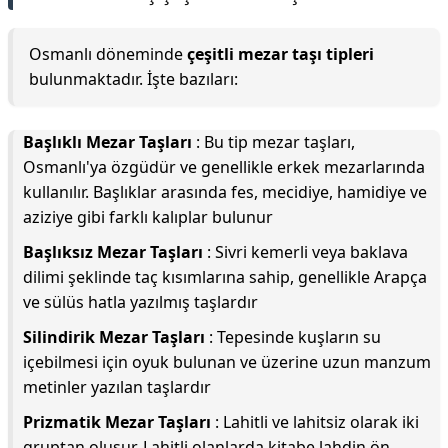
Osmanlı döneminde
çeşitli mezar taşı tipleri
bulunmaktadır. İşte bazıları:
Başlıklı Mezar Taşları
: Bu tip mezar taşları,
Osmanlı'ya özgüdür ve genellikle erkek mezarlarında
kullanılır. Başlıklar arasında fes, mecidiye, hamidiye ve
aziziye gibi farklı kalıplar bulunur
Başlıksız Mezar Taşları
: Sivri kemerli veya baklava
dilimi şeklinde taç kısımlarına sahip, genellikle Arapça
ve sülüs hatla yazılmış taşlardır
Silindirik Mezar Taşları
: Tepesinde kuşların su
içebilmesi için oyuk bulunan ve üzerine uzun manzum
metinler yazılan taşlardır
Prizmatik Mezar Taşları
: Lahitli ve lahitsiz olarak iki
gruptan oluşur. Lahitli olanlarda kitabe lahdin ön