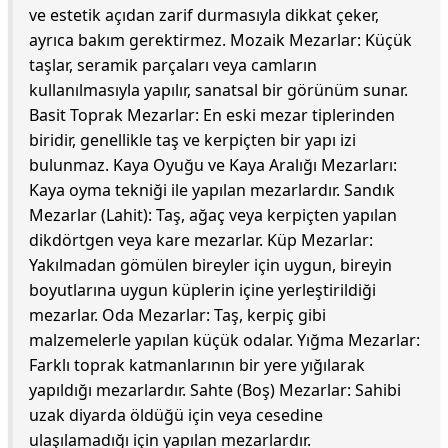
ve estetik açıdan zarif durmasıyla dikkat çeker,
ayrıca bakım gerektirmez. Mozaik Mezarlar: Küçük
taşlar, seramik parçaları veya camların
kullanılmasıyla yapılır, sanatsal bir görünüm sunar.
Basit Toprak Mezarlar: En eski mezar tiplerinden
biridir, genellikle taş ve kerpiçten bir yapı izi
bulunmaz. Kaya Oyuğu ve Kaya Aralığı Mezarları:
Kaya oyma tekniği ile yapılan mezarlardır. Sandık
Mezarlar (Lahit): Taş, ağaç veya kerpiçten yapılan
dikdörtgen veya kare mezarlar. Küp Mezarlar:
Yakılmadan gömülen bireyler için uygun, bireyin
boyutlarına uygun küplerin içine yerleştirildiği
mezarlar. Oda Mezarlar: Taş, kerpiç gibi
malzemelerle yapılan küçük odalar. Yığma Mezarlar:
Farklı toprak katmanlarının bir yere yığılarak
yapıldığı mezarlardır. Sahte (Boş) Mezarlar: Sahibi
uzak diyarda öldüğü için veya cesedine
ulaşılamadığı için yapılan mezarlardır.