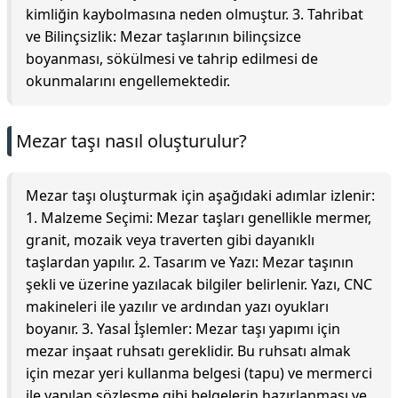
kimliğin kaybolmasına neden olmuştur. 3. Tahribat
ve Bilinçsizlik: Mezar taşlarının bilinçsizce
boyanması, sökülmesi ve tahrip edilmesi de
okunmalarını engellemektedir.
Mezar taşı nasıl oluşturulur?
Mezar taşı oluşturmak için aşağıdaki adımlar izlenir:
1. Malzeme Seçimi: Mezar taşları genellikle mermer,
granit, mozaik veya traverten gibi dayanıklı
taşlardan yapılır. 2. Tasarım ve Yazı: Mezar taşının
şekli ve üzerine yazılacak bilgiler belirlenir. Yazı, CNC
makineleri ile yazılır ve ardından yazı oyukları
boyanır. 3. Yasal İşlemler: Mezar taşı yapımı için
mezar inşaat ruhsatı gereklidir. Bu ruhsatı almak
için mezar yeri kullanma belgesi (tapu) ve mermerci
ile yapılan sözleşme gibi belgelerin hazırlanması ve