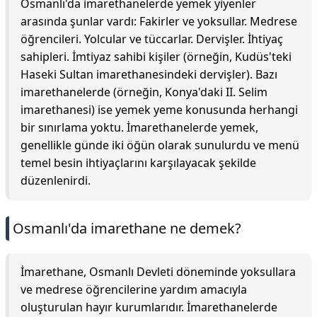
Osmanlı'da imarethanelerde yemek yiyenler
arasında şunlar vardı: Fakirler ve yoksullar. Medrese
öğrencileri. Yolcular ve tüccarlar. Dervişler. İhtiyaç
sahipleri. İmtiyaz sahibi kişiler (örneğin, Kudüs'teki
Haseki Sultan imarethanesindeki dervişler). Bazı
imarethanelerde (örneğin, Konya'daki II. Selim
imarethanesi) ise yemek yeme konusunda herhangi
bir sınırlama yoktu. İmarethanelerde yemek,
genellikle günde iki öğün olarak sunulurdu ve menü
temel besin ihtiyaçlarını karşılayacak şekilde
düzenlenirdi.
Osmanlı'da imarethane ne demek?
İmarethane, Osmanlı Devleti döneminde yoksullara
ve medrese öğrencilerine yardım amacıyla
oluşturulan hayır kurumlarıdır. İmarethanelerde