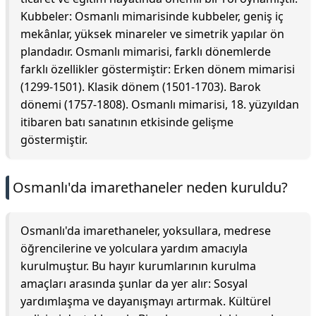
Kubbeler: Osmanlı mimarisinde kubbeler, geniş iç
mekânlar, yüksek minareler ve simetrik yapılar ön
plandadır. Osmanlı mimarisi, farklı dönemlerde
farklı özellikler göstermiştir: Erken dönem mimarisi
(1299-1501). Klasik dönem (1501-1703). Barok
dönemi (1757-1808). Osmanlı mimarisi, 18. yüzyıldan
itibaren batı sanatının etkisinde gelişme
göstermiştir.
Osmanlı'da imarethaneler neden kuruldu?
Osmanlı'da imarethaneler, yoksullara, medrese
öğrencilerine ve yolculara yardım amacıyla
kurulmuştur. Bu hayır kurumlarının kurulma
amaçları arasında şunlar da yer alır: Sosyal
yardımlaşma ve dayanışmayı artırmak. Kültürel