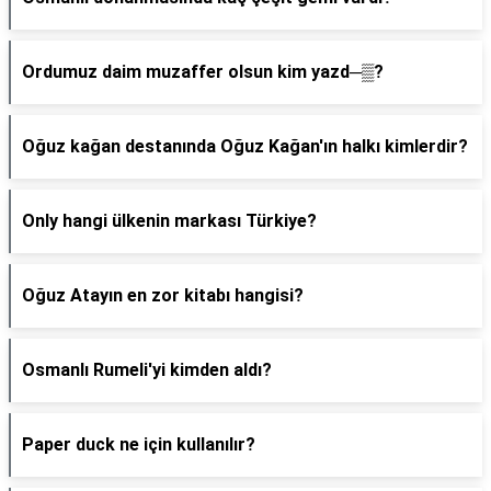
Ordumuz daim muzaffer olsun kim yazd─▒?
Oğuz kağan destanında Oğuz Kağan'ın halkı kimlerdir?
Only hangi ülkenin markası Türkiye?
Oğuz Atayın en zor kitabı hangisi?
Osmanlı Rumeli'yi kimden aldı?
Paper duck ne için kullanılır?