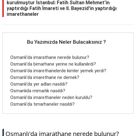
kurulmuştur İstanbul: Fatih Sultan Mehmet'in
yaptırdığı Fatih İmareti ve II. Bayezid'in yaptırdığı
imarethaneler
Bu Yazımızda Neler Bulacaksınız ?
Osmanlı'da imarathane nerede bulunur?
Osmanlı'da bimarhane yerine ne kullanılırdı?
Osmanlı'da imarethanelerde kimler yemek yerdi?
Osmanlı'da imarethane ne demek?
Osmanlı'da yer adları nasıldı?
Osmanlıda mimarlık nasıldı?
Osmanlı'da imarethaneler neden kuruldu?
Osmanlı'da tımarhaneler nasıldı?
Osmanlı'da imarathane nerede bulunur?