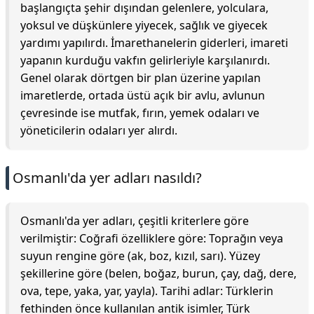
başlangıçta şehir dışından gelenlere, yolculara,
yoksul ve düşkünlere yiyecek, sağlık ve giyecek
yardımı yapılırdı. İmarethanelerin giderleri, imareti
yapanın kurduğu vakfın gelirleriyle karşılanırdı.
Genel olarak dörtgen bir plan üzerine yapılan
imaretlerde, ortada üstü açık bir avlu, avlunun
çevresinde ise mutfak, fırın, yemek odaları ve
yöneticilerin odaları yer alırdı.
Osmanlı'da yer adları nasıldı?
Osmanlı'da yer adları, çeşitli kriterlere göre
verilmiştir: Coğrafi özelliklere göre: Toprağın veya
suyun rengine göre (ak, boz, kızıl, sarı). Yüzey
şekillerine göre (belen, boğaz, burun, çay, dağ, dere,
ova, tepe, yaka, yar, yayla). Tarihi adlar: Türklerin
fethinden önce kullanılan antik isimler, Türk