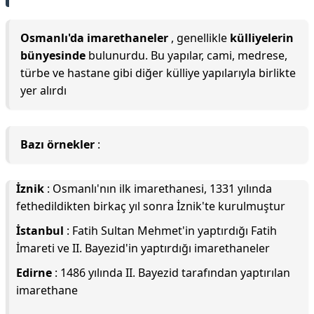
Osmanlı'da imarethaneler
, genellikle
külliyelerin
bünyesinde
bulunurdu. Bu yapılar, cami, medrese,
türbe ve hastane gibi diğer külliye yapılarıyla birlikte
yer alırdı
Bazı örnekler
:
İznik
: Osmanlı'nın ilk imarethanesi, 1331 yılında
fethedildikten birkaç yıl sonra İznik'te kurulmuştur
İstanbul
: Fatih Sultan Mehmet'in yaptırdığı Fatih
İmareti ve II. Bayezid'in yaptırdığı imarethaneler
Edirne
: 1486 yılında II. Bayezid tarafından yaptırılan
imarethane