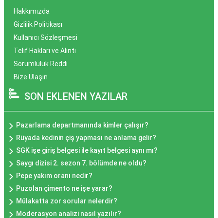
Hakkımızda
Gizlilik Politikası
Kullanıcı Sözleşmesi
Telif Hakları ve Alıntı
Sorumluluk Reddi
Bize Ulaşın
SON EKLENEN YAZILAR
Pazarlama departmanında kimler çalışır?
Rüyada kedinin çiş yapması ne anlama gelir?
SGK işe giriş belgesi ile kayıt belgesi aynı mı?
Saygı dizisi 2. sezon 7. bölümde ne oldu?
Pepe yakım oranı nedir?
Puzolan çimento ne işe yarar?
Mülakatta zor sorular nelerdir?
Moderasyon analizi nasıl yazılır?