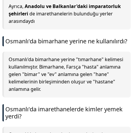
Ayrıca,
Anadolu ve Balkanlar'daki imparatorluk
şehirleri
de imarethanelerin bulunduğu yerler
arasındaydı
Osmanlı'da bimarhane yerine ne kullanılırdı?
Osmanlı'da bimarhane yerine "tımarhane" kelimesi
kullanılmıştır. Bimarhane, Farsça "hasta" anlamına
gelen "bimar" ve "ev" anlamına gelen "hane"
kelimelerinin birleşiminden oluşur ve "hastane"
anlamına gelir.
Osmanlı'da imarethanelerde kimler yemek
yerdi?