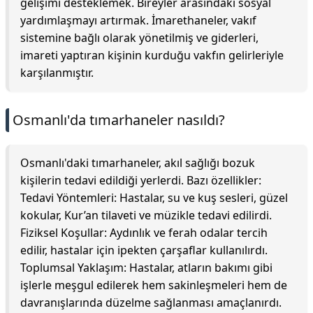
gelişimi desteklemek. Bireyler arasındaki sosyal
yardımlaşmayı artırmak. İmarethaneler, vakıf
sistemine bağlı olarak yönetilmiş ve giderleri,
imareti yaptıran kişinin kurduğu vakfın gelirleriyle
karşılanmıştır.
Osmanlı'da tımarhaneler nasıldı?
Osmanlı'daki tımarhaneler, akıl sağlığı bozuk
kişilerin tedavi edildiği yerlerdi. Bazı özellikler:
Tedavi Yöntemleri: Hastalar, su ve kuş sesleri, güzel
kokular, Kur’an tilaveti ve müzikle tedavi edilirdi.
Fiziksel Koşullar: Aydınlık ve ferah odalar tercih
edilir, hastalar için ipekten çarşaflar kullanılırdı.
Toplumsal Yaklaşım: Hastalar, atların bakımı gibi
işlerle meşgul edilerek hem sakinleşmeleri hem de
davranışlarında düzelme sağlanması amaçlanırdı.