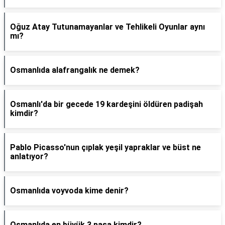
Oğuz Atay Tutunamayanlar ve Tehlikeli Oyunlar aynı
mı?
Osmanlıda alafrangalık ne demek?
Osmanlı'da bir gecede 19 kardeşini öldüren padişah
kimdir?
Pablo Picasso'nun çıplak yeşil yapraklar ve büst ne
anlatıyor?
Osmanlıda voyvoda kime denir?
Osmanlıda en büyük 3 paşa kimdir?