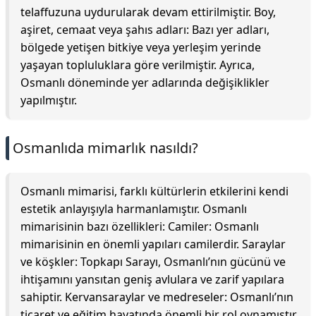
telaffuzuna uydurularak devam ettirilmiştir. Boy,
aşiret, cemaat veya şahıs adları: Bazı yer adları,
bölgede yetişen bitkiye veya yerleşim yerinde
yaşayan topluluklara göre verilmiştir. Ayrıca,
Osmanlı döneminde yer adlarında değişiklikler
yapılmıştır.
Osmanlıda mimarlık nasıldı?
Osmanlı mimarisi, farklı kültürlerin etkilerini kendi
estetik anlayışıyla harmanlamıştır. Osmanlı
mimarisinin bazı özellikleri: Camiler: Osmanlı
mimarisinin en önemli yapıları camilerdir. Saraylar
ve köşkler: Topkapı Sarayı, Osmanlı’nın gücünü ve
ihtişamını yansıtan geniş avlulara ve zarif yapılara
sahiptir. Kervansaraylar ve medreseler: Osmanlı’nın
ticaret ve eğitim hayatında önemli bir rol oynamıştır.