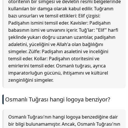
otoritenin bir simgesi ve devletin resmi belgelerinde
kullanılan bir damga olarak kabul edilir. Tuğranın
bazı unsurları ve temsil ettikleri: Elif çizgisi:
Padişahın ismini temsil eder. Kavisler: Padişahın
babasının ismi ve unvanını içerir. Tuğ'lar: "Elif" harfi
şeklinde yukarı doğru uzanan uzantılar, padişahın
adaletini, yüceliğini ve Allah'a olan bağlılığını
simgeler. Zülfe: Padişahın asaletini ve inceliğini
temsil eder. Kollar: Padişahın otoritesini ve
emirlerini temsil eder. Osmanlı tuğrası, ayrıca
imparatorluğun gücünü, ihtişamını ve kültürel
zenginliğini simgeler.
Osmanlı Tuğrası hangi logoya benziyor?
Osmanlı Tuğrası'nın hangi logoya benzediğine dair
bir bilgi bulunamamıştır. Ancak, Osmanlı Tuğrası'nın