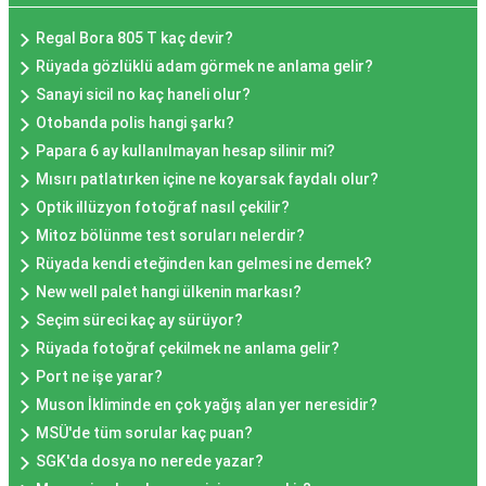
Regal Bora 805 T kaç devir?
Rüyada gözlüklü adam görmek ne anlama gelir?
Sanayi sicil no kaç haneli olur?
Otobanda polis hangi şarkı?
Papara 6 ay kullanılmayan hesap silinir mi?
Mısırı patlatırken içine ne koyarsak faydalı olur?
Optik illüzyon fotoğraf nasıl çekilir?
Mitoz bölünme test soruları nelerdir?
Rüyada kendi eteğinden kan gelmesi ne demek?
New well palet hangi ülkenin markası?
Seçim süreci kaç ay sürüyor?
Rüyada fotoğraf çekilmek ne anlama gelir?
Port ne işe yarar?
Muson İkliminde en çok yağış alan yer neresidir?
MSÜ'de tüm sorular kaç puan?
SGK'da dosya no nerede yazar?