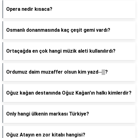
Opera nedir kısaca?
Osmanlı donanmasında kaç çeşit gemi vardı?
Ortaçağda en çok hangi müzik aleti kullanılırdı?
Ordumuz daim muzaffer olsun kim yazd─▒?
Oğuz kağan destanında Oğuz Kağan'ın halkı kimlerdir?
Only hangi ülkenin markası Türkiye?
Oğuz Atayın en zor kitabı hangisi?