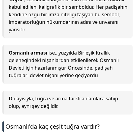
kabul edilen, kaligrafik bir semboldür. Her padişahın
kendine özgü bir imza niteliği taşıyan bu sembol,
imparatorluğun hükümdarının adını ve unvanını
yansıtır
Osmanlı arması
ise,. yüzyılda Birleşik Krallık
geleneğindeki nişanlardan etkilenilerek Osmanlı
Devleti için hazırlanmıştır. Öncesinde, padişah
tuğraları devlet nişanı yerine geçiyordu
Dolayısıyla, tuğra ve arma farklı anlamlara sahip
olup, aynı şey değildir.
Osmanlı'da kaç çeşit tuğra vardır?