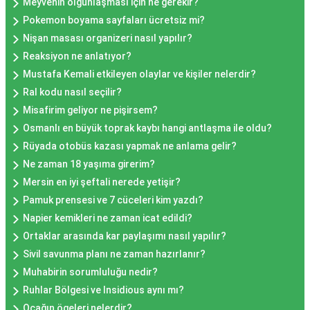
Meyvenin olgunlaşması için ne gerekir?
Pokemon boyama sayfaları ücretsiz mi?
Nişan masası organizeri nasıl yapılır?
Reaksiyon ne anlatıyor?
Mustafa Kemali etkileyen olaylar ve kişiler nelerdir?
Ral kodu nasıl seçilir?
Misafirim geliyor ne pişirsem?
Osmanlı en büyük toprak kaybı hangi antlaşma ile oldu?
Rüyada otobüs kazası yapmak ne anlama gelir?
Ne zaman 18 yaşıma girerim?
Mersin en iyi şeftali nerede yetişir?
Pamuk prensesi ve 7 cüceleri kim yazdı?
Napier kemikleri ne zaman icat edildi?
Ortaklar arasında kar paylaşımı nasıl yapılır?
Sivil savunma planı ne zaman hazırlanır?
Muhabirin sorumluluğu nedir?
Ruhlar Bölgesi ve Insidious aynı mı?
Ocağın ögeleri nelerdir?