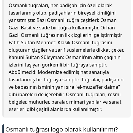
Osmanlı tuğraları, her padişah için özel olarak
tasarlanmış olup, padişahların bireysel kimliğini
yansıtmıştır. Bazı Osmanlı tuğra çeşitleri: Osman
Gazi: Basit ve sade bir tuğra kullanmıştır. Orhan
Gazi: Osmanlı tuğrasının ilk çizgilerini geliştirmiştir.
Fatih Sultan Mehmet: Klasik Osmanlı tuğrasını
oluşturan çizgiler ve zarif süslemelerle dikkat çeker.
Kanuni Sultan Süleyman: Osmanlı’nın altın çağının
izlerini taşıyan görkemli bir tuğraya sahiptir.
Abdülmecid: Modernize edilmiş hat sanatıyla
tasarlanmış bir tuğraya sahiptir. Tuğralar, padişahın
ve babasının isminin yanı sıra "el-muzaffer daima"
gibi ibareleri de içerebilir. Osmanlı tuğraları, resmi
belgeler, mühürler, paralar, mimari yapılar ve sanat
eserleri gibi çeşitli alanlarda kullanılmıştır.
Osmanlı tuğrası logo olarak kullanılır mı?