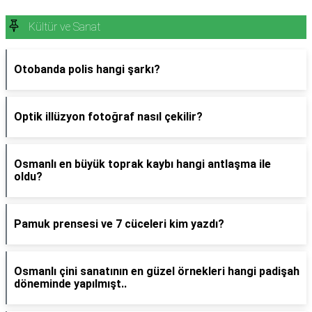
Kültür ve Sanat
Otobanda polis hangi şarkı?
Optik illüzyon fotoğraf nasıl çekilir?
Osmanlı en büyük toprak kaybı hangi antlaşma ile
oldu?
Pamuk prensesi ve 7 cüceleri kim yazdı?
Osmanlı çini sanatının en güzel örnekleri hangi padişah
döneminde yapılmışt..