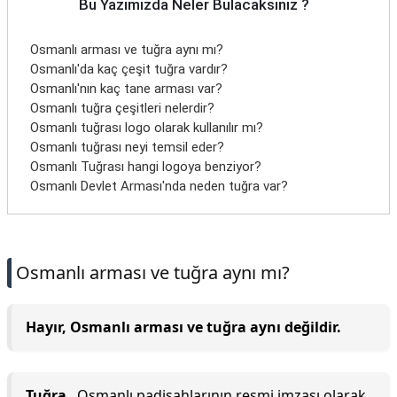
Bu Yazımızda Neler Bulacaksınız ?
Osmanlı arması ve tuğra aynı mı?
Osmanlı'da kaç çeşit tuğra vardır?
Osmanlı'nın kaç tane arması var?
Osmanlı tuğra çeşitleri nelerdir?
Osmanlı tuğrası logo olarak kullanılır mı?
Osmanlı tuğrası neyi temsil eder?
Osmanlı Tuğrası hangi logoya benziyor?
Osmanlı Devlet Arması'nda neden tuğra var?
Osmanlı arması ve tuğra aynı mı?
Hayır, Osmanlı arması ve tuğra aynı değildir.
Tuğra
, Osmanlı padişahlarının resmi imzası olarak