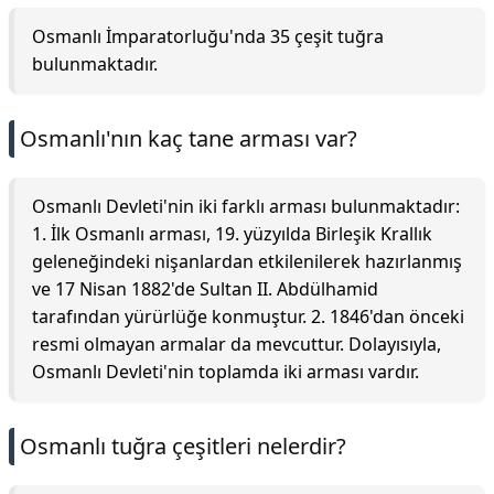
Osmanlı İmparatorluğu'nda 35 çeşit tuğra
bulunmaktadır.
Osmanlı'nın kaç tane arması var?
Osmanlı Devleti'nin iki farklı arması bulunmaktadır:
1. İlk Osmanlı arması, 19. yüzyılda Birleşik Krallık
geleneğindeki nişanlardan etkilenilerek hazırlanmış
ve 17 Nisan 1882'de Sultan II. Abdülhamid
tarafından yürürlüğe konmuştur. 2. 1846'dan önceki
resmi olmayan armalar da mevcuttur. Dolayısıyla,
Osmanlı Devleti'nin toplamda iki arması vardır.
Osmanlı tuğra çeşitleri nelerdir?