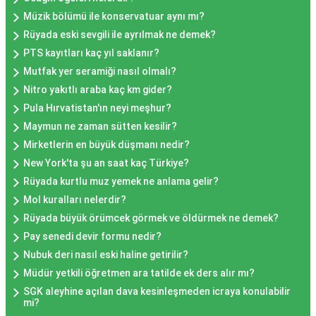
Müzik bölümü ile konservatuar aynı mı?
Rüyada eski sevgili ile ayrılmak ne demek?
PTS kayıtları kaç yıl saklanır?
Mutfak yer seramiği nasıl olmalı?
Nitro yakıtlı araba kaç km gider?
Pula Hırvatistan'ın neyi meşhur?
Maymun ne zaman sütten kesilir?
Mirketlerin en büyük düşmanı nedir?
New York'ta şu an saat kaç Türkiye?
Rüyada kurtlu muz yemek ne anlama gelir?
Mol kuralları nelerdir?
Rüyada büyük örümcek görmek ve öldürmek ne demek?
Pay senedi devir formu nedir?
Nubuk deri nasıl eski haline getirilir?
Müdür yetkili öğretmen ara tatilde ek ders alır mı?
SGK aleyhine açılan dava kesinleşmeden icraya konulabilir
mi?