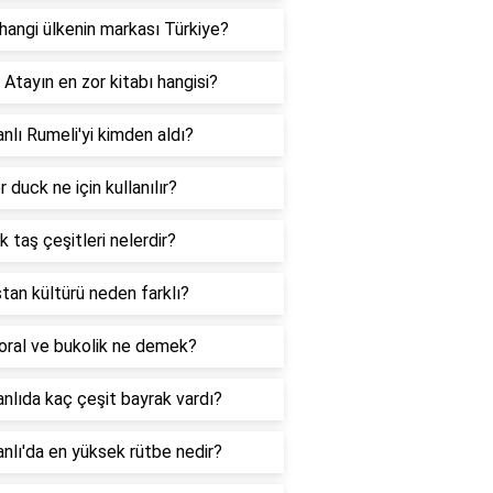
hangi ülkenin markası Türkiye?
Atayın en zor kitabı hangisi?
lı Rumeli'yi kimden aldı?
 duck ne için kullanılır?
k taş çeşitleri nelerdir?
tan kültürü neden farklı?
oral ve bukolik ne demek?
lıda kaç çeşit bayrak vardı?
lı'da en yüksek rütbe nedir?