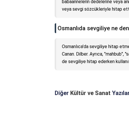
babaannelerin dedelerine veya annel
veya sevgi sözcükleriyle hitap etti
Osmanlıda sevgiliye ne den
Osmanlıca'da sevgiliye hitap etmek
Canan. Dilber. Ayrıca, "mahbub", "s
de sevgiliye hitap ederken kullanıl
Diğer
Kültür ve Sanat
Yazılar