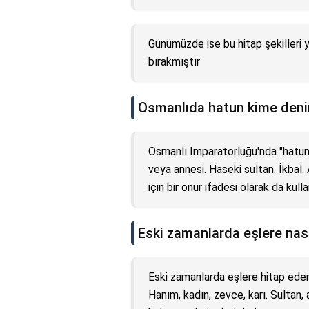
Günümüzde ise bu hitap şekilleri y
bırakmıştır
Osmanlıda hatun kime deni
Osmanlı İmparatorluğu'nda "hatun" 
veya annesi. Haseki sultan. İkbal.
için bir onur ifadesi olarak da kulla
Eski zamanlarda eşlere nasıl
Eski zamanlarda eşlere hitap ederk
Hanım, kadın, zevce, karı. Sultan, 