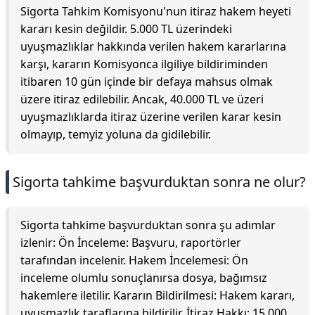
Sigorta Tahkim Komisyonu'nun itiraz hakem heyeti
kararı kesin değildir. 5.000 TL üzerindeki
uyuşmazlıklar hakkında verilen hakem kararlarına
karşı, kararın Komisyonca ilgiliye bildiriminden
itibaren 10 gün içinde bir defaya mahsus olmak
üzere itiraz edilebilir. Ancak, 40.000 TL ve üzeri
uyuşmazlıklarda itiraz üzerine verilen karar kesin
olmayıp, temyiz yoluna da gidilebilir.
Sigorta tahkime başvurduktan sonra ne olur?
Sigorta tahkime başvurduktan sonra şu adımlar
izlenir: Ön İnceleme: Başvuru, raportörler
tarafından incelenir. Hakem İncelemesi: Ön
inceleme olumlu sonuçlanırsa dosya, bağımsız
hakemlere iletilir. Kararın Bildirilmesi: Hakem kararı,
uyuşmazlık taraflarına bildirilir. İtiraz Hakkı: 15.000