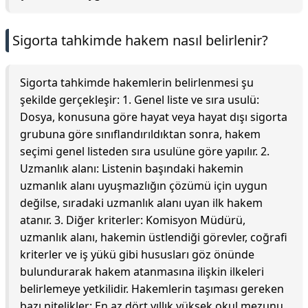
Sigorta tahkimde hakem nasıl belirlenir?
Sigorta tahkimde hakemlerin belirlenmesi şu
şekilde gerçekleşir: 1. Genel liste ve sıra usulü:
Dosya, konusuna göre hayat veya hayat dışı sigorta
grubuna göre sınıflandırıldıktan sonra, hakem
seçimi genel listeden sıra usulüne göre yapılır. 2.
Uzmanlık alanı: Listenin başındaki hakemin
uzmanlık alanı uyuşmazlığın çözümü için uygun
değilse, sıradaki uzmanlık alanı uyan ilk hakem
atanır. 3. Diğer kriterler: Komisyon Müdürü,
uzmanlık alanı, hakemin üstlendiği görevler, coğrafi
kriterler ve iş yükü gibi hususları göz önünde
bulundurarak hakem atanmasına ilişkin ilkeleri
belirlemeye yetkilidir. Hakemlerin taşıması gereken
bazı nitelikler: En az dört yıllık yüksek okul mezunu