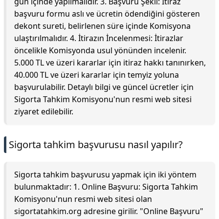
gün içinde yapılmalıdır. 3. Başvuru Şekli: İtiraz
başvuru formu aslı ve ücretin ödendiğini gösteren
dekont sureti, belirlenen süre içinde Komisyona
ulaştırılmalıdır. 4. İtirazın İncelenmesi: İtirazlar
öncelikle Komisyonda usul yönünden incelenir.
5.000 TL ve üzeri kararlar için itiraz hakkı tanınırken,
40.000 TL ve üzeri kararlar için temyiz yoluna
başvurulabilir. Detaylı bilgi ve güncel ücretler için
Sigorta Tahkim Komisyonu'nun resmi web sitesi
ziyaret edilebilir.
Sigorta tahkim başvurusu nasıl yapılır?
Sigorta tahkim başvurusu yapmak için iki yöntem
bulunmaktadır: 1. Online Başvuru: Sigorta Tahkim
Komisyonu'nun resmi web sitesi olan
sigortatahkim.org adresine girilir. "Online Başvuru"