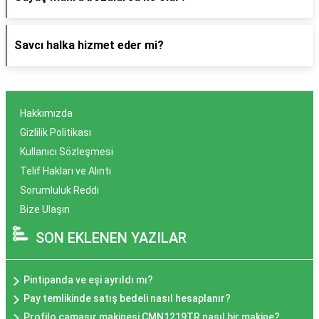
Savcı halka hizmet eder mi?
Hakkımızda
Gizlilik Politikası
Kullanıcı Sözleşmesi
Telif Hakları ve Alıntı
Sorumluluk Reddi
Bize Ulaşın
SON EKLENEN YAZILAR
Pintipanda ve eşi ayrıldı mı?
Pay temlikinde satış bedeli nasıl hesaplanır?
Profilo çamaşır makinesi CMN1219TR nasıl bir makine?