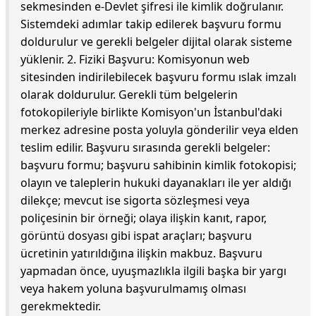
sekmesinden e-Devlet şifresi ile kimlik doğrulanır.
Sistemdeki adımlar takip edilerek başvuru formu
doldurulur ve gerekli belgeler dijital olarak sisteme
yüklenir. 2. Fiziki Başvuru: Komisyonun web
sitesinden indirilebilecek başvuru formu ıslak imzalı
olarak doldurulur. Gerekli tüm belgelerin
fotokopileriyle birlikte Komisyon'un İstanbul'daki
merkez adresine posta yoluyla gönderilir veya elden
teslim edilir. Başvuru sırasında gerekli belgeler:
başvuru formu; başvuru sahibinin kimlik fotokopisi;
olayın ve taleplerin hukuki dayanakları ile yer aldığı
dilekçe; mevcut ise sigorta sözleşmesi veya
poliçesinin bir örneği; olaya ilişkin kanıt, rapor,
görüntü dosyası gibi ispat araçları; başvuru
ücretinin yatırıldığına ilişkin makbuz. Başvuru
yapmadan önce, uyuşmazlıkla ilgili başka bir yargı
veya hakem yoluna başvurulmamış olması
gerekmektedir.