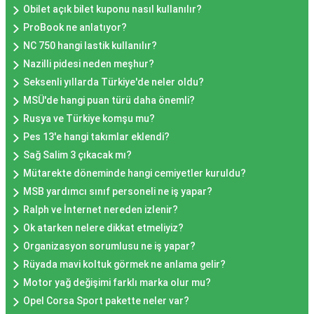
Obilet açık bilet kuponu nasıl kullanılır?
ProBook ne anlatıyor?
NC 750 hangi lastik kullanılır?
Nazilli pidesi neden meşhur?
Seksenli yıllarda Türkiye'de neler oldu?
MSÜ'de hangi puan türü daha önemli?
Rusya ve Türkiye komşu mu?
Pes 13'e hangi takımlar eklendi?
Sağ Salim 3 çıkacak mı?
Mütarekte döneminde hangi cemiyetler kuruldu?
MSB yardımcı sınıf personeli ne iş yapar?
Ralph ve İnternet nereden izlenir?
Ok atarken nelere dikkat etmeliyiz?
Organizasyon sorumlusu ne iş yapar?
Rüyada mavi koltuk görmek ne anlama gelir?
Motor yağ değişimi farklı marka olur mu?
Opel Corsa Sport pakette neler var?