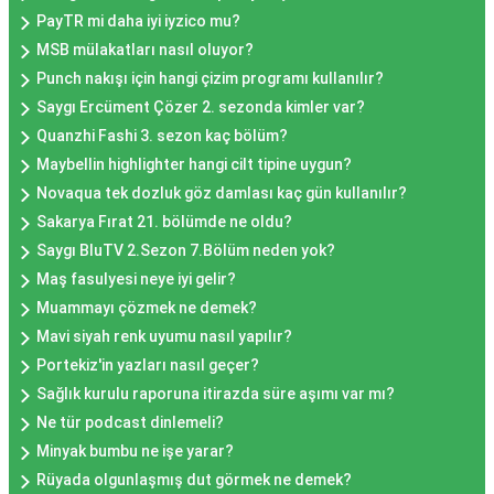
PayTR mi daha iyi iyzico mu?
MSB mülakatları nasıl oluyor?
Punch nakışı için hangi çizim programı kullanılır?
Saygı Ercüment Çözer 2. sezonda kimler var?
Quanzhi Fashi 3. sezon kaç bölüm?
Maybellin highlighter hangi cilt tipine uygun?
Novaqua tek dozluk göz damlası kaç gün kullanılır?
Sakarya Fırat 21. bölümde ne oldu?
Saygı BluTV 2.Sezon 7.Bölüm neden yok?
Maş fasulyesi neye iyi gelir?
Muammayı çözmek ne demek?
Mavi siyah renk uyumu nasıl yapılır?
Portekiz'in yazları nasıl geçer?
Sağlık kurulu raporuna itirazda süre aşımı var mı?
Ne tür podcast dinlemeli?
Minyak bumbu ne işe yarar?
Rüyada olgunlaşmış dut görmek ne demek?