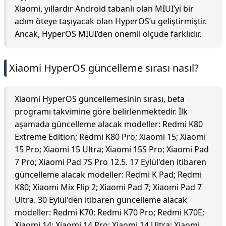
Xiaomi, yıllardır Android tabanlı olan MIUI’yi bir
adım öteye taşıyacak olan HyperOS’u geliştirmiştir.
Ancak, HyperOS MIUI’den önemli ölçüde farklıdır.
Xiaomi HyperOS güncelleme sırası nasıl?
Xiaomi HyperOS güncellemesinin sırası, beta
programı takvimine göre belirlenmektedir. İlk
aşamada güncelleme alacak modeller: Redmi K80
Extreme Edition; Redmi K80 Pro; Xiaomi 15; Xiaomi
15 Pro; Xiaomi 15 Ultra; Xiaomi 15S Pro; Xiaomi Pad
7 Pro; Xiaomi Pad 7S Pro 12.5. 17 Eylül'den itibaren
güncelleme alacak modeller: Redmi K Pad; Redmi
K80; Xiaomi Mix Flip 2; Xiaomi Pad 7; Xiaomi Pad 7
Ultra. 30 Eylül'den itibaren güncelleme alacak
modeller: Redmi K70; Redmi K70 Pro; Redmi K70E;
Xiaomi 14; Xiaomi 14 Pro; Xiaomi 14 Ultra; Xiaomi