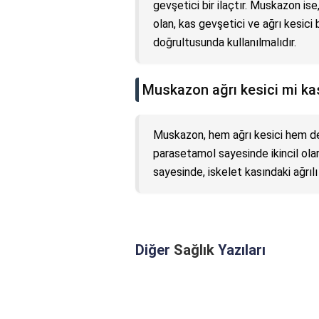
gevşetici bir ilaçtır. Muskazon i
olan, kas gevşetici ve ağrı kesici b
doğrultusunda kullanılmalıdır.
Muskazon ağrı kesici mi ka
Muskazon, hem ağrı kesici hem de ka
parasetamol sayesinde ikincil olar
sayesinde, iskelet kasındaki ağrılı
Diğer
Sağlık
Yazıları