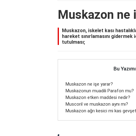
Muskazon ne i
Muskazon, iskelet kası hastalıkl
hareket sınırlamasını gidermek içi
tutulması;
Bu Yazımı
Muskazon ne işe yarar?
Muskazonun muadili Parafon mu?
Muskazon etken maddesi nedir?
Muscoril ve muskazon aynı mı?
Muskazon ağrı kesici mi kas gevşet