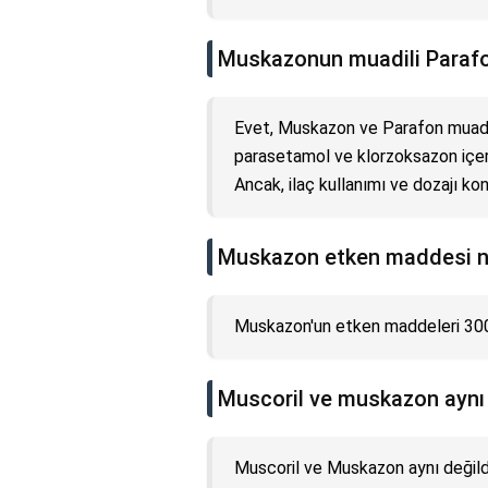
Muskazonun muadili Paraf
Evet, Muskazon ve Parafon muadil 
parasetamol ve klorzoksazon içerir 
Ancak, ilaç kullanımı ve dozajı kon
Muskazon etken maddesi n
Muskazon'un etken maddeleri 30
Muscoril ve muskazon aynı
Muscoril ve Muskazon aynı değildi