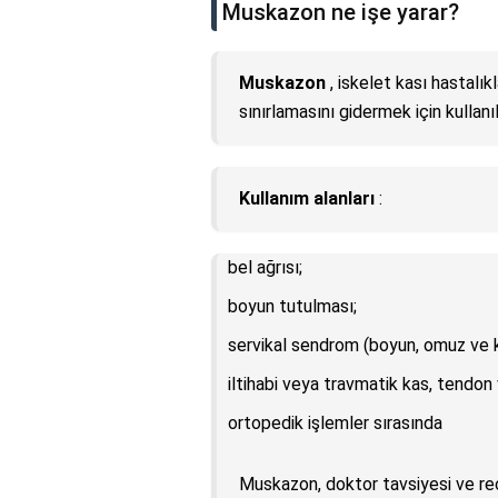
Muskazon ne işe yarar?
Muskazon
, iskelet kası hastalık
sınırlamasını gidermek için kullanıl
Kullanım alanları
:
bel ağrısı;
boyun tutulması;
servikal sendrom (boyun, omuz ve ko
iltihabi veya travmatik kas, tendon 
ortopedik işlemler sırasında
Muskazon, doktor tavsiyesi ve reçe