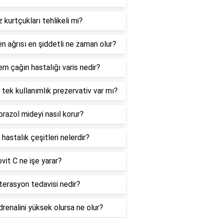
 kurtçukları tehlikeli mi?
n ağrısı en şiddetli ne zaman olur?
n çağın hastalığı varis nedir?
tek kullanımlık prezervativ var mı?
azol mideyi nasıl korur?
 hastalık çeşitleri nelerdir?
it C ne işe yarar?
terasyon tedavisi nedir?
renalini yüksek olursa ne olur?