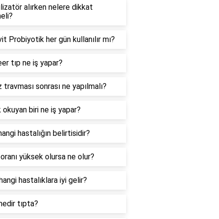
izatör alırken nelere dikkat
eli?
t Probiyotik her gün kullanılır mı?
er tıp ne iş yapar?
travması sonrası ne yapılmalı?
 okuyan biri ne iş yapar?
angi hastalığın belirtisidir?
ranı yüksek olursa ne olur?
angi hastalıklara iyi gelir?
edir tıpta?