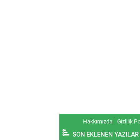
Hakkımızda
Gizlilik P
SON EKLENEN YAZILAR