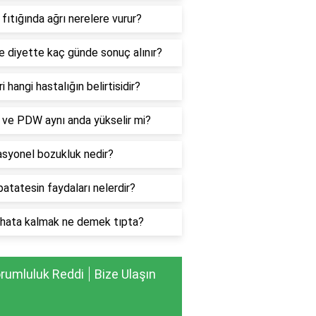
fıtığında ağrı nerelere vurur?
e diyette kaç günde sonuç alınır?
ri hangi hastalığın belirtisidir?
ve PDW aynı anda yükselir mi?
asyonel bozukluk nedir?
atatesin faydaları nelerdir?
hata kalmak ne demek tıpta?
rumluluk Reddi
Bize Ulaşın