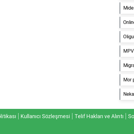
Mide 
Onlin
Oligu
MPV 
Migr
Mor p
Neka
olitikası
Kullanıcı Sözleşmesi
Telif Hakları ve Alıntı
So