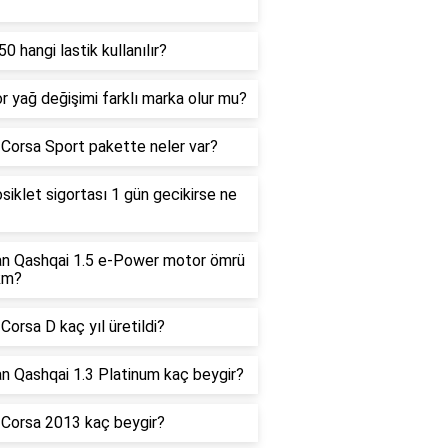
0 hangi lastik kullanılır?
 yağ değişimi farklı marka olur mu?
Corsa Sport pakette neler var?
iklet sigortası 1 gün gecikirse ne
an Qashqai 1.5 e-Power motor ömrü
km?
Corsa D kaç yıl üretildi?
n Qashqai 1.3 Platinum kaç beygir?
 Corsa 2013 kaç beygir?