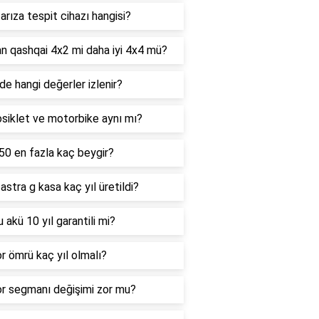
arıza tespit cihazı hangisi?
n qashqai 4x2 mi daha iyi 4x4 mü?
e hangi değerler izlenir?
siklet ve motorbike aynı mı?
0 en fazla kaç beygir?
astra g kasa kaç yıl üretildi?
 akü 10 yıl garantili mi?
 ömrü kaç yıl olmalı?
r segmanı değişimi zor mu?