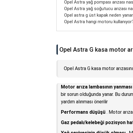
Opel Astra yağ pompası arızası nasıl
Opel Astra yağ soğutucu arızası nası
Opel astra g üst kapak neden yana
Opel Astra hangi motoru kullanıyor
Opel Astra G kasa motor arız
Opel Astra G kasa motor arızasını a
Motor arıza lambasının yanması
bir sorun olduğunda yanar. Bu duru
yardım alınması önerilir
Performans düşüşü
. Motor arıza
Gaz pedalı/kelebeği pozisyon hat
Yağ seviyesinin düşük olması
. M