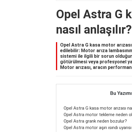
Opel Astra G k
nasıl anlaşılır?
Opel Astra G kasa motor arızasın
edilebilir: Motor arıza lambasın
sistemi ile ilgili bir sorun olduğ
götürülmesi veya profesyonel ya
Motor arızası, aracın performan
Bu Yazımı
Opel Astra G kasa motor arızası nası
Opel Astra motor tekleme neden o
Opel Astra grank neden bozulur?
Opel Astra motor aşırı ısındı uyarıs