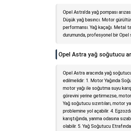
Opel Astra'da yağ pompası arızasını
Düşük yağ basıncı. Motor gürültü
performansı. Yağ kaçağı. Metal tal
durumunda, profesyonel bir Opel se
Opel Astra yağ soğutucu arız
Opel Astra aracında yağ soğutucu a
edilmelidir: 1. Motor Yağında Soğ
motor yağı ile soğutma suyu karış
görevini yerine getirmezse, motor
Yağ soğutucu sızıntıları, motor y
problemine yol açabilir. 4. Egz
karıştığında, yanma odasına sıza
olabilir. 5. Yağ Soğutucu Etrafında