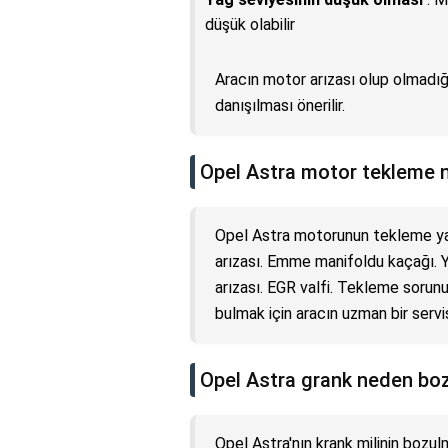
düşük olabilir
Aracın motor arızası olup olmadığı
danışılması önerilir.
Opel Astra motor tekleme 
Opel Astra motorunun tekleme ya
arızası. Emme manifoldu kaçağı. Y
arızası. EGR valfi. Tekleme soru
bulmak için aracın uzman bir servis
Opel Astra grank neden boz
Opel Astra'nın krank milinin bozulm