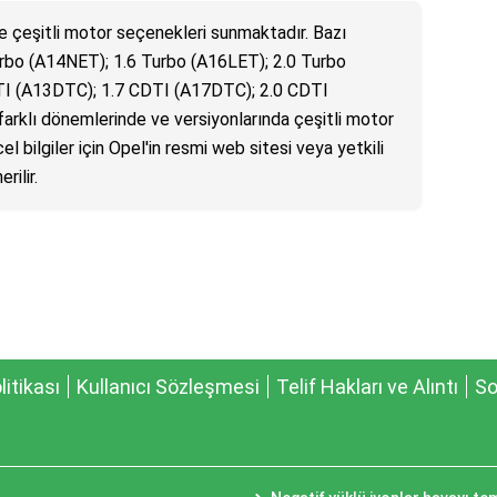
re çeşitli motor seçenekleri sunmaktadır. Bazı
Turbo (A14NET); 1.6 Turbo (A16LET); 2.0 Turbo
DTI (A13DTC); 1.7 CDTI (A17DTC); 2.0 CDTI
farklı dönemlerinde ve versiyonlarında çeşitli motor
el bilgiler için Opel'in resmi web sitesi veya yetkili
rilir.
olitikası
Kullanıcı Sözleşmesi
Telif Hakları ve Alıntı
So