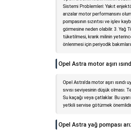
Sistemi Problemleri: Yakıt enjekt
arızalar motor performansını olums
pompasının sızıntısı ve işlev kaybı
görmesine neden olabilir. 3. Yağ 
tüketilmesi, krank milinin yeterin
önlenmesi için periyodik bakımların 
Opel Astra motor aşırı ısın
Opel Astra'da motor aşırı ısındı u
sıvısı seviyesinin düşük olması. Te
Su kaçağı veya çatlaklar. Bu uyarı
yetkili servise götürmek önemlidir
Opel Astra yağ pompası arıza