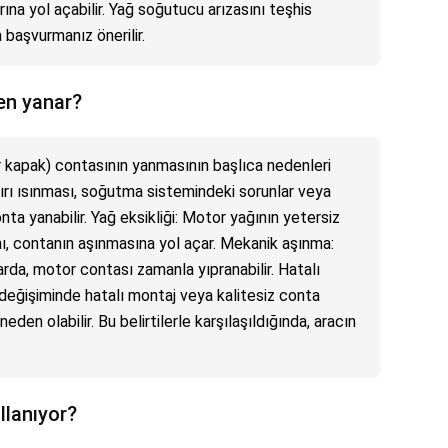
ına yol açabilir. Yağ soğutucu arızasını teşhis
başvurmanız önerilir.
en yanar?
ir kapak) contasının yanmasının başlıca nedenleri
şırı ısınması, soğutma sistemindeki sorunlar veya
ta yanabilir. Yağ eksikliği: Motor yağının yetersiz
mı, contanın aşınmasına yol açar. Mekanik aşınma:
arda, motor contası zamanla yıpranabilir. Hatalı
değişiminde hatalı montaj veya kalitesiz conta
eden olabilir. Bu belirtilerle karşılaşıldığında, aracın
llanıyor?