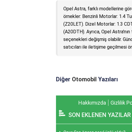
Opel Astra, farklı modellerine gö
örnekler: Benzinli Motorlar: 1.4 
(Z20LET). Dizel Motorlar: 1.3 C
(A20DTH). Ayrıca, Opel Astra'nın 
seçenekleri değişmiş olabilir. Günc
satıcıları ile iletişime geçilmesi öne
Diğer
Otomobil
Yazıları
Hakkımızda
Gizlilik P
SON EKLENEN YAZILAR