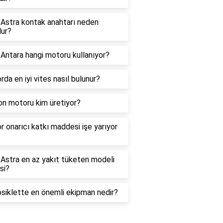
 Astra kontak anahtarı neden
lur?
Antara hangi motoru kullanıyor?
da en iyi vites nasıl bulunur?
on motoru kim üretiyor?
 onarıcı katkı maddesi işe yarıyor
Astra en az yakıt tüketen modeli
si?
siklette en önemli ekipman nedir?