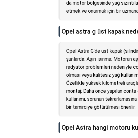
da motor bölgesinde yağ sızıntılar
etmek ve onarmak için bir uzmana 
Opel astra g üst kapak ned
Opel Astra G'de üst kapak (silind
şunlardır: Aşırı ısınma: Motorun a
radyatör problemleri nedeniyle con
olması veya kalitesiz yağ kullanı
Özellikle yüksek kilometreli araçl
montaj: Daha önce yapılan conta 
kullanımı, sorunun tekrarlamasına n
bir tamirciye götürülmesi önerilir.
Opel Astra hangi motoru ku