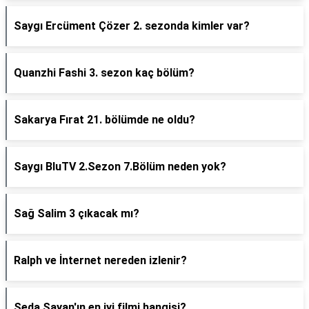
Saygı Ercüment Çözer 2. sezonda kimler var?
Quanzhi Fashi 3. sezon kaç bölüm?
Sakarya Fırat 21. bölümde ne oldu?
Saygı BluTV 2.Sezon 7.Bölüm neden yok?
Sağ Salim 3 çıkacak mı?
Ralph ve İnternet nereden izlenir?
Seda Sayan'ın en iyi filmi hangisi?