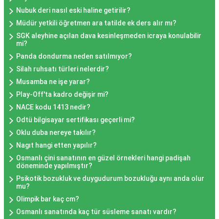
Nubuk deri nasıl eski haline getirilir?
Müdür yetkili öğretmen ara tatilde ek ders alır mı?
SGK aleyhine açılan dava kesinleşmeden icraya konulabilir
mi?
Panda dondurma neden satılmıyor?
Silah ruhsatı türleri nelerdir?
Musamba ne işe yarar?
Play-Off'ta kadro değişir mi?
NACE kodu 1413 nedir?
Odtü bilgisayar sertifikası geçerli mi?
Oklu duba nereye takılır?
Nagıt hangi etten yapılır?
Osmanlı çini sanatının en güzel örnekleri hangi padişah
döneminde yapılmıştır?
Psikotik bozukluk ve duygudurum bozukluğu aynı anda olur
mu?
Olimpik bar kaç cm?
Osmanlı sanatında kaç tür süsleme sanatı vardır?