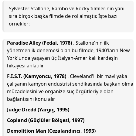
Sylvester Stallone, Rambo ve Rocky filmlerinin yanı
sıra birçok başka filmde de rol almıştır. İşte bazı
örnekler:
Paradise Alley (Fedai, 1978)
. Stallone'nin ilk
yönetmenlik denemesi olan bu filmde, 1940'ların New
York'unda yaşayan üç İtalyan-Amerikalı kardeşin
hikayesi anlatılır
F.I.S.T. (Kamyoncu, 1978)
. Cleveland'lı bir mavi yaka
çalışanın kamyon endüstrisi sendikasında başkan olma
mücadelesini ve organize suç örgütleriyle olan
bağlantısını konu alır
Judge Dredd (Yargıç, 1995)
Copland (Güçlüler Bölgesi, 1997)
Demolition Man (Cezalandırıcı, 1993)