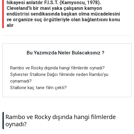
hikayesi anlatılır F.I.S.T. (Kamyoncu, 1978).
Cleveland'lı bir mavi yaka çalışanın kamyon
endüstrisi sendikasında başkan olma mücadelesini
ve organize suç örgütleriyle olan bağlantısını konu
alır
Bu Yazımızda Neler Bulacaksınız ?
Rambo ve Rocky dışında hangi filmlerde oynadı?
Sylvester Stallone Dağcı filminde neden Rambo'yu
oynamadı?
Stallone kaç tane film çekti?
Rambo ve Rocky dışında hangi filmlerde
oynadı?