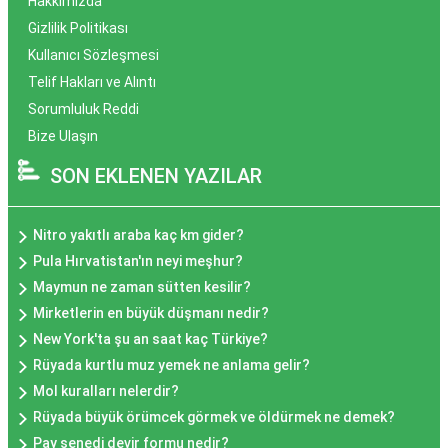
Hakkımızda
Gizlilik Politikası
Kullanıcı Sözleşmesi
Telif Hakları ve Alıntı
Sorumluluk Reddi
Bize Ulaşın
SON EKLENEN YAZILAR
Nitro yakıtlı araba kaç km gider?
Pula Hırvatistan'ın neyi meşhur?
Maymun ne zaman sütten kesilir?
Mirketlerin en büyük düşmanı nedir?
New York'ta şu an saat kaç Türkiye?
Rüyada kurtlu muz yemek ne anlama gelir?
Mol kuralları nelerdir?
Rüyada büyük örümcek görmek ve öldürmek ne demek?
Pay senedi devir formu nedir?