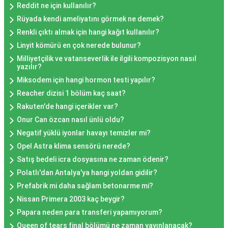
Reddit ne için kullanılır?
Rüyada kendi ameliyatını görmek ne demek?
Renkli çıktı almak için hangi kağıt kullanılır?
Linyit kömürü en çok nerede bulunur?
Milliyetçilik ve vatanseverlik ile ilgili kompozisyon nasıl
yazılır?
Miksodem için hangi hormon testi yapılır?
Reacher dizisi 1 bölüm kaç saat?
Rakuten'de hangi içerikler var?
Onur Can özcan nasıl ünlü oldu?
Negatif yüklü iyonlar havayı temizler mi?
Opel Astra klima sensörü nerede?
Satış bedeli icra dosyasına ne zaman ödenir?
Polatlı'dan Antalya'ya hangi yoldan gidilir?
Prefabrik mi daha sağlam betonarme mi?
Nissan Primera 2003 kaç beygir?
Papara neden para transferi yapamıyorum?
Queen of tears final bölümü ne zaman yayınlanacak?