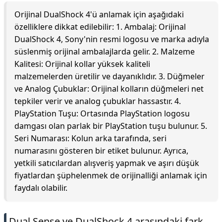
Orijinal DualShock 4'ü anlamak için aşağıdaki
özelliklere dikkat edilebilir: 1. Ambalaj: Orijinal
DualShock 4, Sony'nin resmi logosu ve marka adıyla
süslenmiş orijinal ambalajlarda gelir. 2. Malzeme
Kalitesi: Orijinal kollar yüksek kaliteli
malzemelerden üretilir ve dayanıklıdır. 3. Düğmeler
ve Analog Çubuklar: Orijinal kolların düğmeleri net
tepkiler verir ve analog çubuklar hassastır. 4.
PlayStation Tuşu: Ortasında PlayStation logosu
damgası olan parlak bir PlayStation tuşu bulunur. 5.
Seri Numarası: Kolun arka tarafında, seri
numarasını gösteren bir etiket bulunur. Ayrıca,
yetkili satıcılardan alışveriş yapmak ve aşırı düşük
fiyatlardan şüphelenmek de orijinalliği anlamak için
faydalı olabilir.
Dual Sense ve DualShock 4 arasındaki fark