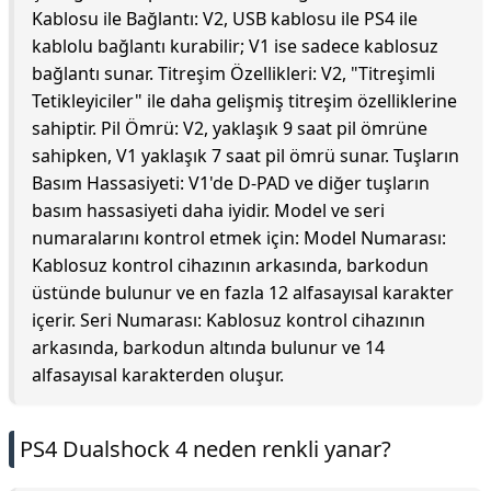
Kablosu ile Bağlantı: V2, USB kablosu ile PS4 ile
kablolu bağlantı kurabilir; V1 ise sadece kablosuz
bağlantı sunar. Titreşim Özellikleri: V2, "Titreşimli
Tetikleyiciler" ile daha gelişmiş titreşim özelliklerine
sahiptir. Pil Ömrü: V2, yaklaşık 9 saat pil ömrüne
sahipken, V1 yaklaşık 7 saat pil ömrü sunar. Tuşların
Basım Hassasiyeti: V1'de D-PAD ve diğer tuşların
basım hassasiyeti daha iyidir. Model ve seri
numaralarını kontrol etmek için: Model Numarası:
Kablosuz kontrol cihazının arkasında, barkodun
üstünde bulunur ve en fazla 12 alfasayısal karakter
içerir. Seri Numarası: Kablosuz kontrol cihazının
arkasında, barkodun altında bulunur ve 14
alfasayısal karakterden oluşur.
PS4 Dualshock 4 neden renkli yanar?