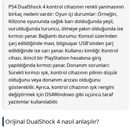
PS4 DualShock 4 kontrol cihazının renkli yanmasının
birkaç nedeni vardır: Oyun içi durumlar: Örneğin,
Killzone oyununda sağlık barı dolduğunda yeşil,
vurulduğunda turuncu, ölmeye yakın olduğunda ise
kırmızı yanar. Bağlantı durumu: Konsol üzerinden
şarj edildiğinde mavi, bilgisayar USB'sinden şarj
edildiğinde ise sarı yanar. Kullanıcı kimliği: Kontrol
cihazı, ikincil bir PlayStation hesabına giriş
yapıldığında kırmızı yanar. Donanım sorunları:
Sürekli kırmızı ışık, kontrol cihazının pilinin düşük
olduğunu veya donanım arızası olduğunu
gösterebilir. Ayrıca, kontrol cihazının ışık rengini
değiştirmek için DS4Windows gibi üçüncü taraf
yazılımlar kullanılabilir.
Orijinal DualShock 4 nasıl anlaşılır?