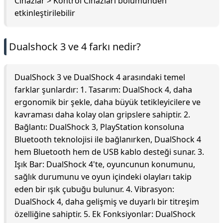
Cihazlar > Kontrol Cihazları bölümünden
etkinleştirilebilir
Dualshock 3 ve 4 farkı nedir?
DualShock 3 ve DualShock 4 arasındaki temel
farklar şunlardır: 1. Tasarım: DualShock 4, daha
ergonomik bir şekle, daha büyük tetikleyicilere ve
kavraması daha kolay olan gripslere sahiptir. 2.
Bağlantı: DualShock 3, PlayStation konsoluna
Bluetooth teknolojisi ile bağlanırken, DualShock 4
hem Bluetooth hem de USB kablo desteği sunar. 3.
Işık Bar: DualShock 4'te, oyuncunun konumunu,
sağlık durumunu ve oyun içindeki olayları takip
eden bir ışık çubuğu bulunur. 4. Vibrasyon:
DualShock 4, daha gelişmiş ve duyarlı bir titreşim
özelliğine sahiptir. 5. Ek Fonksiyonlar: DualShock