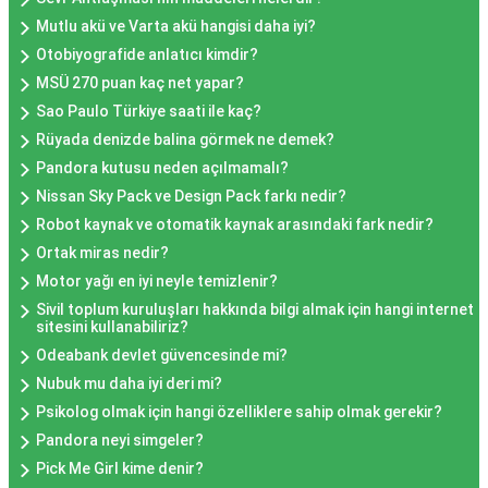
Mutlu akü ve Varta akü hangisi daha iyi?
Otobiyografide anlatıcı kimdir?
MSÜ 270 puan kaç net yapar?
Sao Paulo Türkiye saati ile kaç?
Rüyada denizde balina görmek ne demek?
Pandora kutusu neden açılmamalı?
Nissan Sky Pack ve Design Pack farkı nedir?
Robot kaynak ve otomatik kaynak arasındaki fark nedir?
Ortak miras nedir?
Motor yağı en iyi neyle temizlenir?
Sivil toplum kuruluşları hakkında bilgi almak için hangi internet
sitesini kullanabiliriz?
Odeabank devlet güvencesinde mi?
Nubuk mu daha iyi deri mi?
Psikolog olmak için hangi özelliklere sahip olmak gerekir?
Pandora neyi simgeler?
Pick Me Girl kime denir?