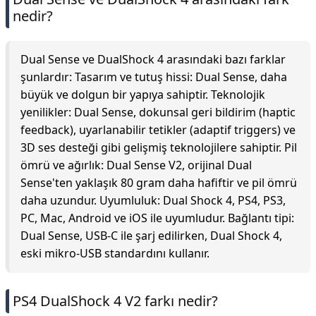
nedir?
Dual Sense ve DualShock 4 arasındaki bazı farklar
şunlardır: Tasarım ve tutuş hissi: Dual Sense, daha
büyük ve dolgun bir yapıya sahiptir. Teknolojik
yenilikler: Dual Sense, dokunsal geri bildirim (haptic
feedback), uyarlanabilir tetikler (adaptif triggers) ve
3D ses desteği gibi gelişmiş teknolojilere sahiptir. Pil
ömrü ve ağırlık: Dual Sense V2, orijinal Dual
Sense'ten yaklaşık 80 gram daha hafiftir ve pil ömrü
daha uzundur. Uyumluluk: Dual Shock 4, PS4, PS3,
PC, Mac, Android ve iOS ile uyumludur. Bağlantı tipi:
Dual Sense, USB-C ile şarj edilirken, Dual Shock 4,
eski mikro-USB standardını kullanır.
PS4 DualShock 4 V2 farkı nedir?