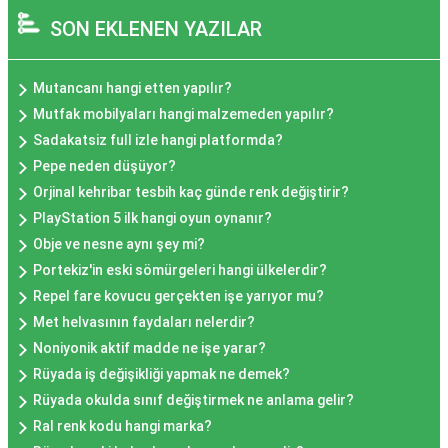
SON EKLENEN YAZILAR
Mutancanı hangi etten yapılır?
Mutfak mobilyaları hangi malzemeden yapılır?
Sadakatsiz full izle hangi platformda?
Pepe neden düşüyor?
Orjinal kehribar tesbih kaç günde renk değiştirir?
PlayStation 5 ilk hangi oyun oynanır?
Obje ve nesne aynı şey mi?
Portekiz'in eski sömürgeleri hangi ülkelerdir?
Repel fare kovucu gerçekten işe yarıyor mu?
Met helvasının faydaları nelerdir?
Noniyonik aktif madde ne işe yarar?
Rüyada iş değişikliği yapmak ne demek?
Rüyada okulda sınıf değiştirmek ne anlama gelir?
Ral renk kodu hangi marka?