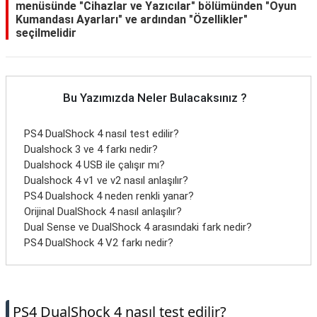
menüsünde "Cihazlar ve Yazıcılar" bölümünden "Oyun
Kumandası Ayarları" ve ardından "Özellikler"
seçilmelidir
Bu Yazımızda Neler Bulacaksınız ?
PS4 DualShock 4 nasıl test edilir?
Dualshock 3 ve 4 farkı nedir?
Dualshock 4 USB ile çalışır mı?
Dualshock 4 v1 ve v2 nasıl anlaşılır?
PS4 Dualshock 4 neden renkli yanar?
Orijinal DualShock 4 nasıl anlaşılır?
Dual Sense ve DualShock 4 arasındaki fark nedir?
PS4 DualShock 4 V2 farkı nedir?
PS4 DualShock 4 nasıl test edilir?