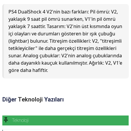
PS4 DualShock 4 V2'nin bazı farkları: Pil ömrü: V2,
yaklaşık 9 saat pil ömrü sunarken, V1'in pil ömrü
yaklaşık 7 saattir. Tasarım: V2'nin üst kısmında oyun
içi olayları ve durumları gösteren bir ışık çubuğu
(lightbar) bulunur. Titreşim özellikleri: V2, "titreşimli
tetikleyiciler" ile daha gerçekçi titreşim özellikleri
sunar. Analog çubuklar: V2'nin analog çubuklarında
daha dayanıklı kauçuk kullanılmıştır. Ağırlık: V2, V1'e
göre daha hafiftir.
Diğer
Teknoloji
Yazıları
Teknoloji