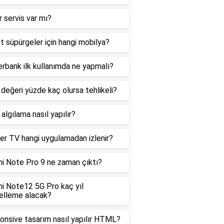
 servis var mı?
 süpürgeler için hangi mobilya?
rbank ilk kullanımda ne yapmalı?
eğeri yüzde kaç olursa tehlikeli?
algılama nasıl yapılır?
er TV hangi uygulamadan izlenir?
i Note Pro 9 ne zaman çıktı?
i Note12 5G Pro kaç yıl
elleme alacak?
onsive tasarım nasıl yapılır HTML?