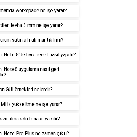
man'da workspace ne işe yarar?
tilen levha 3 mm ne işe yarar?
ürüm satın almak mantıklı mı?
 Note 8'de hard reset nasıl yapılır?
i Note8 uygulama nasıl geri
lir?
n GUI örnekleri nelerdir?
MHz yükseltme ne işe yarar?
vu alma edu.tr nasıl yapılır?
i Note Pro Plus ne zaman çıktı?