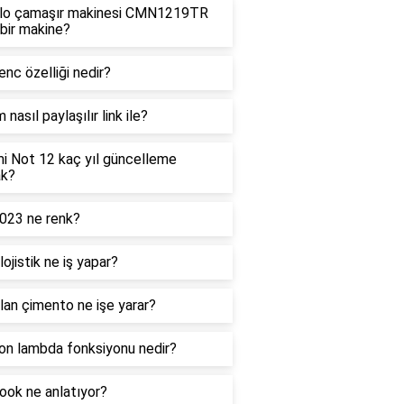
ilo çamaşır makinesi CMN1219TR
 bir makine?
nc özelliği nedir?
 nasıl paylaşılır link ile?
i Not 12 kaç yıl güncelleme
ak?
1023 ne renk?
ojistik ne iş yapar?
an çimento ne işe yarar?
on lambda fonksiyonu nedir?
ook ne anlatıyor?