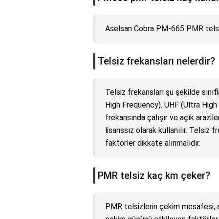
Aselsan Cobra PM-665 PMR tel
Telsiz frekansları nelerdir?
Telsiz frekansları şu şekilde sınıf
High Frequency). UHF (Ultra High
frekansında çalışır ve açık arazi
lisanssız olarak kullanılır. Telsi
faktörler dikkate alınmalıdır.
PMR telsiz kaç km çeker?
PMR telsizlerin çekim mesafesi, a