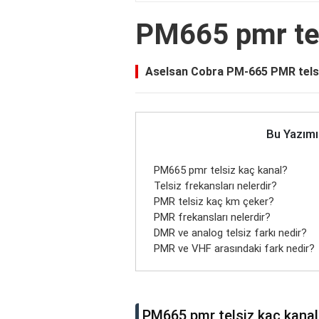
PM665 pmr tel
Aselsan Cobra PM-665 PMR telsi
Bu Yazımı
PM665 pmr telsiz kaç kanal?
Telsiz frekansları nelerdir?
PMR telsiz kaç km çeker?
PMR frekansları nelerdir?
DMR ve analog telsiz farkı nedir?
PMR ve VHF arasındaki fark nedir?
PM665 pmr telsiz kaç kanal