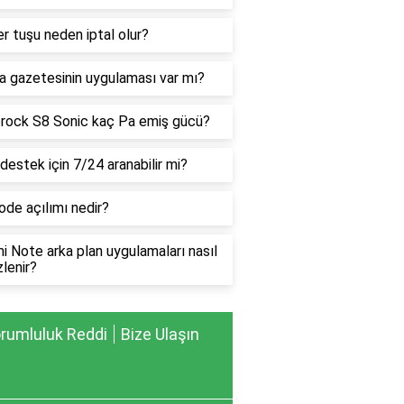
 tuşu neden iptal olur?
a gazetesinin uygulaması var mı?
rock S8 Sonic kaç Pa emiş gücü?
estek için 7/24 aranabilir mi?
de açılımı nedir?
 Note arka plan uygulamaları nasıl
lenir?
rumluluk Reddi
Bize Ulaşın