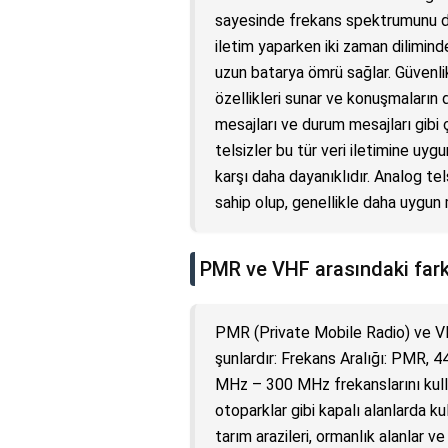
sayesinde frekans spektrumunu dah
iletim yaparken iki zaman diliminde
uzun batarya ömrü sağlar. Güvenli
özellikleri sunar ve konuşmaların d
mesajları ve durum mesajları gibi ç
telsizler bu tür veri iletimine uygun
karşı daha dayanıklıdır. Analog te
sahip olup, genellikle daha uygun m
PMR ve VHF arasındaki fark
PMR (Private Mobile Radio) ve VH
şunlardır: Frekans Aralığı: PMR, 4
MHz – 300 MHz frekanslarını kullan
otoparklar gibi kapalı alanlarda kul
tarım arazileri, ormanlık alanlar ve