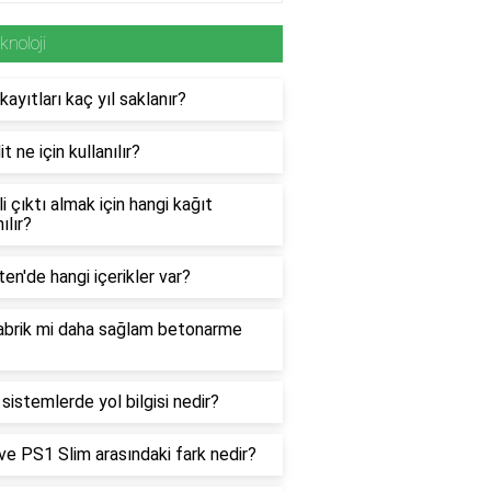
knoloji
ayıtları kaç yıl saklanır?
t ne için kullanılır?
i çıktı almak için hangi kağıt
ılır?
en'de hangi içerikler var?
abrik mi daha sağlam betonarme
 sistemlerde yol bilgisi nedir?
e PS1 Slim arasındaki fark nedir?