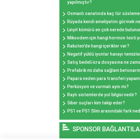
yapılmıştır?
Osmanlı sanatında kaç tür süsleme 
Rüyada kendi ameliyatını görmek n
Linyit kömürü en çok nerede bulunu
Miksodem için hangi hormon testi ya
Rakuten'de hangi içerikler var?
Negatif yüklü iyonlar havayı temizle
Satış bedeli icra dosyasına ne zam
Prefabrik mi daha sağlam betonarm
Papara neden para transferi yapa
Perküsyon ve vurmalı aynı mı?
Raylı sistemlerde yol bilgisi nedir?
Siber suçları kim takip eder?
PS1 ve PS1 Slim arasındaki fark ned
SPONSOR BAĞLANTILA