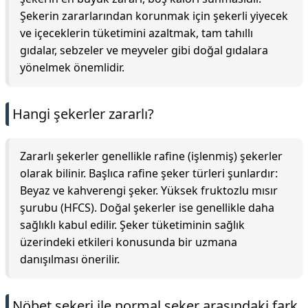
Şekerin zararlarından korunmak için şekerli yiyecek
ve içeceklerin tüketimini azaltmak, tam tahıllı
gıdalar, sebzeler ve meyveler gibi doğal gıdalara
yönelmek önemlidir.
Hangi şekerler zararlı?
Zararlı şekerler genellikle rafine (işlenmiş) şekerler
olarak bilinir. Başlıca rafine şeker türleri şunlardır:
Beyaz ve kahverengi şeker. Yüksek fruktozlu mısır
şurubu (HFCS). Doğal şekerler ise genellikle daha
sağlıklı kabul edilir. Şeker tüketiminin sağlık
üzerindeki etkileri konusunda bir uzmana
danışılması önerilir.
Nöbet şekeri ile normal şeker arasındaki fark