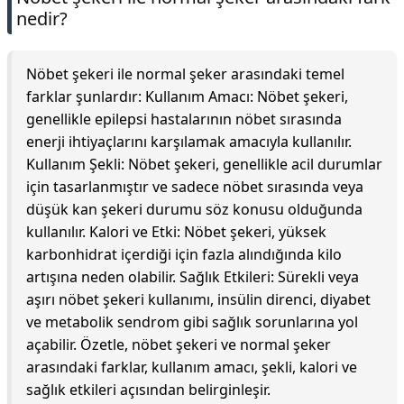
nedir?
Nöbet şekeri ile normal şeker arasındaki temel
farklar şunlardır: Kullanım Amacı: Nöbet şekeri,
genellikle epilepsi hastalarının nöbet sırasında
enerji ihtiyaçlarını karşılamak amacıyla kullanılır.
Kullanım Şekli: Nöbet şekeri, genellikle acil durumlar
için tasarlanmıştır ve sadece nöbet sırasında veya
düşük kan şekeri durumu söz konusu olduğunda
kullanılır. Kalori ve Etki: Nöbet şekeri, yüksek
karbonhidrat içerdiği için fazla alındığında kilo
artışına neden olabilir. Sağlık Etkileri: Sürekli veya
aşırı nöbet şekeri kullanımı, insülin direnci, diyabet
ve metabolik sendrom gibi sağlık sorunlarına yol
açabilir. Özetle, nöbet şekeri ve normal şeker
arasındaki farklar, kullanım amacı, şekli, kalori ve
sağlık etkileri açısından belirginleşir.