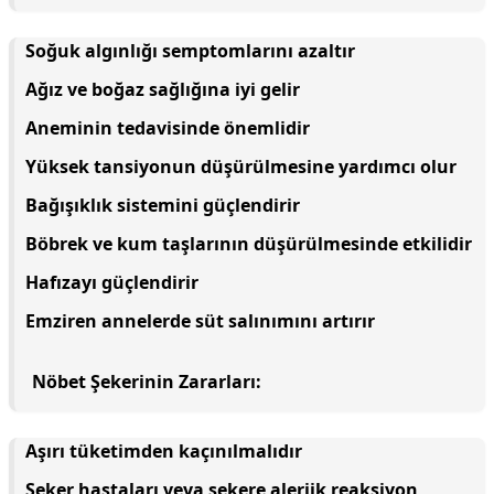
Soğuk algınlığı semptomlarını azaltır
Ağız ve boğaz sağlığına iyi gelir
Aneminin tedavisinde önemlidir
Yüksek tansiyonun düşürülmesine yardımcı olur
Bağışıklık sistemini güçlendirir
Böbrek ve kum taşlarının düşürülmesinde etkilidir
Hafızayı güçlendirir
Emziren annelerde süt salınımını artırır
Nöbet Şekerinin Zararları:
Aşırı tüketimden kaçınılmalıdır
Şeker hastaları veya şekere alerjik reaksiyon