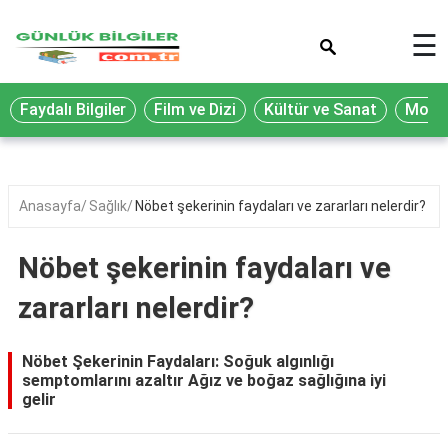
×
☰
Eğitim
Faydalı Bilgiler
Film ve Dizi
Kültür ve Sanat
Moda 
Ekonomi
Sağlık
Seyahat
Anasayfa
Sağlık
Nöbet şekerinin faydaları ve zararları nelerdir?
Spor
Nöbet şekerinin faydaları ve
Oyun
zararları nelerdir?
Yaşam
Hukuk
Nöbet Şekerinin Faydaları: Soğuk algınlığı
semptomlarını azaltır Ağız ve boğaz sağlığına iyi
Blog
gelir