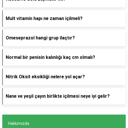
Mult vitamin hapı ne zaman içilmeli?
Omeseprazol hangi grup ilaçtır?
Normal bir penisin kalınlığı kaç cm olmalı?
Nitrik Oksit eksikliği nelere yol açar?
Nane ve yeşil çayın birlikte içilmesi neye iyi gelir?
Hakkımızda