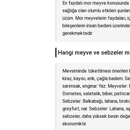
En faydalı mor meyve konusunda k
sağlığa olan olumlu etkileri şunlar
üzüm. Mor meyvelerin faydaları, iç
bileşenlerin insan bedeni üzerinde
gerekmektedir.
Hangi meyve ve sebzeler m
Mevsiminde tüketilmesi önerilen b
kiraz, kayısı, erik, çağla badem. 
sarımsak, enginar. Yaz: Meyveler: 
Domates, salatalık, biber, patlıca
Sebzeler: Balkabağı, lahana, broko
greyfurt, nar. Sebzeler: Lahana, 
sebzeler, daha yüksek besin değeri
ekonomiktir.