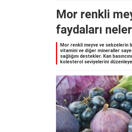
Mor renkli me
faydaları neler
Mor renkli meyve ve sebzelerin ba
vitamini ve diğer mineraller sayes
sağlığını destekler. Kan basıncını
kolesterol seviyelerini düzenleye