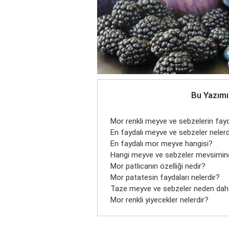
Bu Yazımı
Mor renkli meyve ve sebzelerin fayda
En faydalı meyve ve sebzeler nelerd
En faydalı mor meyve hangisi?
Hangi meyve ve sebzeler mevsimind
Mor patlıcanın özelliği nedir?
Mor patatesin faydaları nelerdir?
Taze meyve ve sebzeler neden daha 
Mor renkli yiyecekler nelerdir?