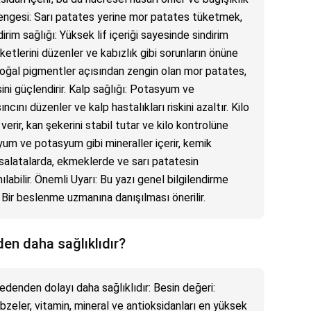
 dengesi: Sarı patates yerine mor patates tüketmek,
ndirim sağlığı: Yüksek lif içeriği sayesinde sindirim
ketlerini düzenler ve kabızlık gibi sorunların önüne
 doğal pigmentler açısından zengin olan mor patates,
ini güçlendirir. Kalp sağlığı: Potasyum ve
ıncını düzenler ve kalp hastalıkları riskini azaltır. Kilo
i verir, kan şekerini stabil tutar ve kilo kontrolüne
iyum ve potasyum gibi mineraller içerir, kemik
 salatalarda, ekmeklerde ve sarı patatesin
labilir. Önemli Uyarı: Bu yazı genel bilgilendirme
. Bir beslenme uzmanına danışılması önerilir.
en daha sağlıklıdır?
denden dolayı daha sağlıklıdır: Besin değeri:
eler, vitamin, mineral ve antioksidanları en yüksek