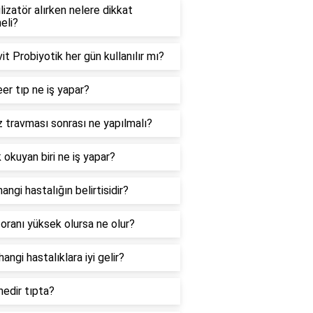
izatör alırken nelere dikkat
eli?
t Probiyotik her gün kullanılır mı?
er tıp ne iş yapar?
travması sonrası ne yapılmalı?
 okuyan biri ne iş yapar?
angi hastalığın belirtisidir?
ranı yüksek olursa ne olur?
angi hastalıklara iyi gelir?
edir tıpta?