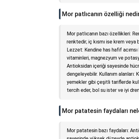
Mor patlıcanın özelliği nedi
Mor patlıcanın bazı özellikleri: 
renktedir; iç kısmı ise krem veya 
Lezzet: Kendine has hafif acımsı bi
vitaminleri, magnezyum ve potasyu
Antioksidan içeriği sayesinde hücre
dengeleyebilir. Kullanım alanları
yemekler gibi çeşitli tariflerde kull
tercih eder, bol su ister ve iyi dre
Mor patatesin faydaları nel
Mor patatesin bazı faydaları: Anti
sayesinde yüksek düzeyde antioksi