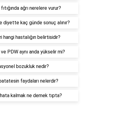
fıtığında ağrı nerelere vurur?
e diyette kaç günde sonuç alınır?
ri hangi hastalığın belirtisidir?
ve PDW aynı anda yükselir mi?
asyonel bozukluk nedir?
atatesin faydaları nelerdir?
hata kalmak ne demek tıpta?