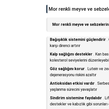
Mor renkli meyve ve sebzele
Mor renkli meyve ve sebzelerin 
Bağışıklık sistemini güçlendirir
.
karşı direnci artırır
Kalp sağlığını destekler
. Kan bası
kolesterol seviyelerini düzenleyebil
Göz sağlığını korur
. Lutein ve ze
dejenerasyonu riskini azaltır
Antioksidan etkisi vardır
. Serbes
yaşlanma sürecini yavaşlatır
Sindirim sistemine faydalıdır
. Li
destekler ve kabızlık gibi sorunları