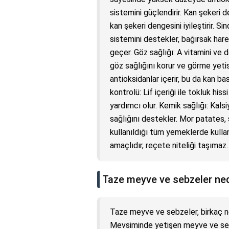
sistemini güçlendirir. Kan şekeri
kan şekeri dengesini iyileştirir. Si
sistemini destekler, bağırsak hare
geçer. Göz sağlığı: A vitamini ve
göz sağlığını korur ve görme yetis
antioksidanlar içerir, bu da kan bas
kontrolü: Lif içeriği ile tokluk hiss
yardımcı olur. Kemik sağlığı: Kals
sağlığını destekler. Mor patates,
kullanıldığı tüm yemeklerde kullanı
amaçlıdır, reçete niteliği taşımaz
Taze meyve ve sebzeler ned
Taze meyve ve sebzeler, birkaç ne
Mevsiminde yetişen meyve ve sebz