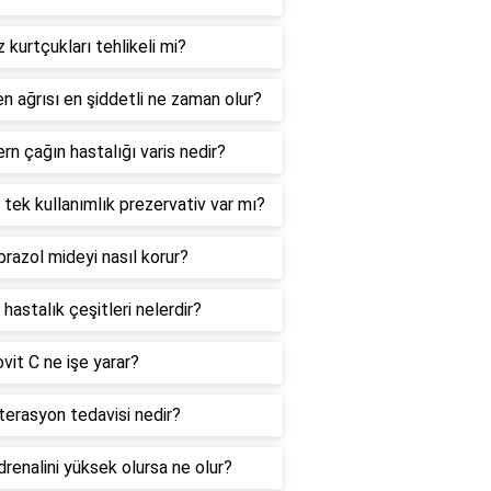
 kurtçukları tehlikeli mi?
n ağrısı en şiddetli ne zaman olur?
n çağın hastalığı varis nedir?
tek kullanımlık prezervativ var mı?
azol mideyi nasıl korur?
 hastalık çeşitleri nelerdir?
it C ne işe yarar?
terasyon tedavisi nedir?
renalini yüksek olursa ne olur?