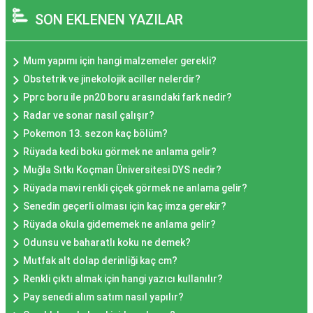
SON EKLENEN YAZILAR
Mum yapımı için hangi malzemeler gerekli?
Obstetrik ve jinekolojik aciller nelerdir?
Pprc boru ile pn20 boru arasındaki fark nedir?
Radar ve sonar nasıl çalışır?
Pokemon 13. sezon kaç bölüm?
Rüyada kedi boku görmek ne anlama gelir?
Muğla Sıtkı Koçman Üniversitesi DYS nedir?
Rüyada mavi renkli çiçek görmek ne anlama gelir?
Senedin geçerli olması için kaç imza gerekir?
Rüyada okula gidememek ne anlama gelir?
Odunsu ve baharatlı koku ne demek?
Mutfak alt dolap derinliği kaç cm?
Renkli çıktı almak için hangi yazıcı kullanılır?
Pay senedi alım satım nasıl yapılır?