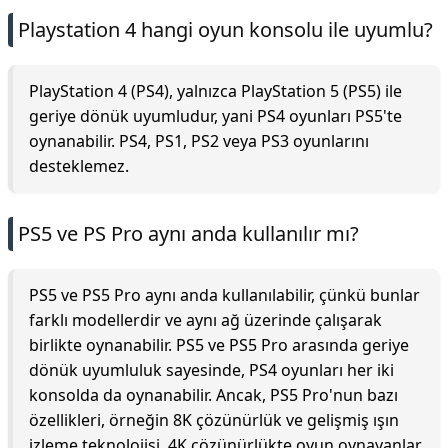
Playstation 4 hangi oyun konsolu ile uyumlu?
PlayStation 4 (PS4), yalnızca PlayStation 5 (PS5) ile
geriye dönük uyumludur, yani PS4 oyunları PS5'te
oynanabilir. PS4, PS1, PS2 veya PS3 oyunlarını
desteklemez.
PS5 ve PS Pro aynı anda kullanılır mı?
PS5 ve PS5 Pro aynı anda kullanılabilir, çünkü bunlar
farklı modellerdir ve aynı ağ üzerinde çalışarak
birlikte oynanabilir. PS5 ve PS5 Pro arasında geriye
dönük uyumluluk sayesinde, PS4 oyunları her iki
konsolda da oynanabilir. Ancak, PS5 Pro'nun bazı
özellikleri, örneğin 8K çözünürlük ve gelişmiş ışın
izleme teknolojisi, 4K çözünürlükte oyun oynayanlar