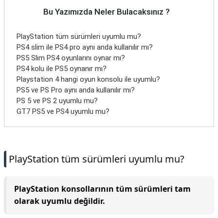
Bu Yazımızda Neler Bulacaksınız ?
PlayStation tüm sürümleri uyumlu mu?
PS4 slim ile PS4 pro aynı anda kullanılır mı?
PS5 Slim PS4 oyunlarını oynar mı?
PS4 kolu ile PS5 oynanır mı?
Playstation 4 hangi oyun konsolu ile uyumlu?
PS5 ve PS Pro aynı anda kullanılır mı?
PS 5 ve PS 2 uyumlu mu?
GT7 PS5 ve PS4 uyumlu mu?
PlayStation tüm sürümleri uyumlu mu?
PlayStation konsollarının tüm sürümleri tam
olarak uyumlu değildir.