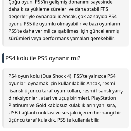
Çoğu oyun, PS5’in gelişmiş donanımı sayesinde
daha kısa yükleme süreleri ve daha stabil FPS
değerleriyle oynanabilir. Ancak, çok az sayıda PS4
oyunu PS5 ile uyumlu olmayabilir ve bazı oyunların
PS5’te daha verimli çalışabilmesi için güncellenmiş
sürümleri veya performans yamaları gerekebilir.
PS4 kolu ile PS5 oynanır mı?
PS4 oyun kolu (DualShock 4), PS5'te yalnızca PS4
oyunları oynamak için kullanılabilir. Ancak, resmi
lisanslı üçüncü taraf oyun kolları, resmi lisanslı yarış
direksiyonları, atari ve uçuş birimleri, PlayStation
Platinum ve Gold kablosuz kulaklıkların yanı sıra,
USB bağlantı noktası ve ses jakı içeren herhangi bir
üçüncü taraf kulaklık, PS5'te kullanılabilir.