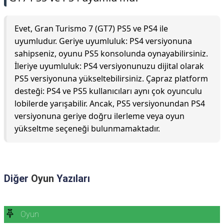
Evet, Gran Turismo 7 (GT7) PS5 ve PS4 ile
uyumludur. Geriye uyumluluk: PS4 versiyonuna
sahipseniz, oyunu PS5 konsolunda oynayabilirsiniz.
İleriye uyumluluk: PS4 versiyonunuzu dijital olarak
PS5 versiyonuna yükseltebilirsiniz. Çapraz platform
desteği: PS4 ve PS5 kullanıcıları aynı çok oyunculu
lobilerde yarışabilir. Ancak, PS5 versiyonundan PS4
versiyonuna geriye doğru ilerleme veya oyun
yükseltme seçeneği bulunmamaktadır.
Diğer
Oyun
Yazıları
Oyun