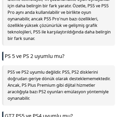
için daha belirgin bir fark yaratır. Özetle, PS5 ve PS5
Pro aynı anda kullanılabilir ve birlikte oyun
oynanabilir, ancak PS5 Pro'nun bazı özellikleri,
özellikle yüksek çözünürlük ve gelişmiş grafik
teknolojileri, PS5 ile karşılaştırıldığında daha belirgin
bir fark sunar.
PS 5 ve PS 2 uyumlu mu?
PS5 ve PS2 uyumlu değildir. PS5, PS2 disklerini
doğrudan geriye dönük olarak desteklememektedir.
Ancak, PS Plus Premium gibi dijital hizmetler
aracılığıyla bazı PS2 oyunları emülasyon yöntemiyle
oynanabilir.
GT7 PS5 ve PS4 uyumlu mu?