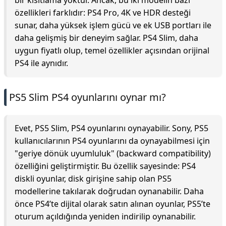
bir kısıtlama yoktur. Ancak, bu iki modelin bazı
özellikleri farklıdır: PS4 Pro, 4K ve HDR desteği
sunar, daha yüksek işlem gücü ve ek USB portları ile
daha gelişmiş bir deneyim sağlar. PS4 Slim, daha
uygun fiyatlı olup, temel özellikler açısından orijinal
PS4 ile aynıdır.
PS5 Slim PS4 oyunlarını oynar mı?
Evet, PS5 Slim, PS4 oyunlarını oynayabilir. Sony, PS5
kullanıcılarının PS4 oyunlarını da oynayabilmesi için
"geriye dönük uyumluluk" (backward compatibility)
özelliğini geliştirmiştir. Bu özellik sayesinde: PS4
diskli oyunlar, disk girişine sahip olan PS5
modellerine takılarak doğrudan oynanabilir. Daha
önce PS4’te dijital olarak satın alınan oyunlar, PS5’te
oturum açıldığında yeniden indirilip oynanabilir.