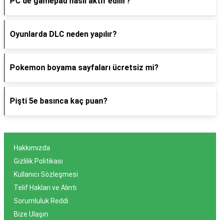
PC'de gamepad nasıl aktif edilir?
Oyunlarda DLC neden yapılır?
Pokemon boyama sayfaları ücretsiz mi?
Pişti 5e basınca kaç puan?
Hakkımızda
Gizlilik Politikası
Kullanıcı Sözleşmesi
Telif Hakları ve Alıntı
Sorumluluk Reddi
Bize Ulaşın