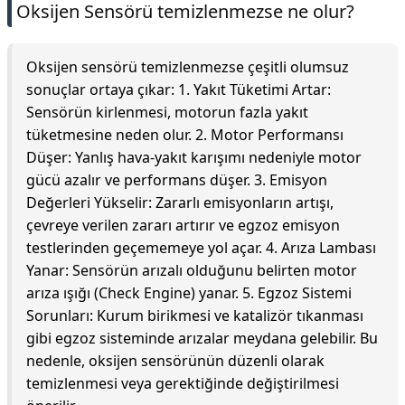
Oksijen Sensörü temizlenmezse ne olur?
Oksijen sensörü temizlenmezse çeşitli olumsuz
sonuçlar ortaya çıkar: 1. Yakıt Tüketimi Artar:
Sensörün kirlenmesi, motorun fazla yakıt
tüketmesine neden olur. 2. Motor Performansı
Düşer: Yanlış hava-yakıt karışımı nedeniyle motor
gücü azalır ve performans düşer. 3. Emisyon
Değerleri Yükselir: Zararlı emisyonların artışı,
çevreye verilen zararı artırır ve egzoz emisyon
testlerinden geçememeye yol açar. 4. Arıza Lambası
Yanar: Sensörün arızalı olduğunu belirten motor
arıza ışığı (Check Engine) yanar. 5. Egzoz Sistemi
Sorunları: Kurum birikmesi ve katalizör tıkanması
gibi egzoz sisteminde arızalar meydana gelebilir. Bu
nedenle, oksijen sensörünün düzenli olarak
temizlenmesi veya gerektiğinde değiştirilmesi