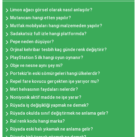
Limon ağacı görsel olarak nasıl anlaşılır?
Mutancanı hangi etten yapılır?
Mutfak mobilyaları hangi malzemeden yapılır?
Sadakatsiz full izle hangi platformda?
Pepe neden düşüyor?
Orjinal kehribar tesbih kaç günde renk değiştirir?
PlayStation 5 ilk hangi oyun oynanır?
Obje ve nesne aynı şey mi?
Portekiz'in eski sömürgeleri hangi ülkelerdir?
Repel fare kovucu gerçekten işe yarıyor mu?
Met helvasının faydaları nelerdir?
Noniyonik aktif madde ne işe yarar?
Rüyada iş değişikliği yapmak ne demek?
Rüyada okulda sınıf değiştirmek ne anlama gelir?
Ral renk kodu hangi marka?
Rüyada eski halı yıkamak ne anlama gelir?