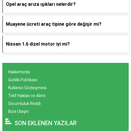
Opel araç arıza ışıkları nelerdir?
Muayene ücreti araç tipine göre değişir mi?
Nissan 1.6 dizel motor iyi mi?
Hakkımızda
Gizlilik Politikası
Kullanıcı Sözleşmesi
Telif Hakları ve Alıntı
Sorumluluk Reddi
Bize Ulaşın
SON EKLENEN YAZILAR