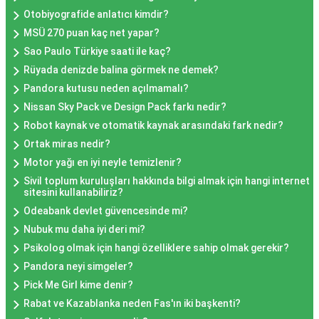
Otobiyografide anlatıcı kimdir?
MSÜ 270 puan kaç net yapar?
Sao Paulo Türkiye saati ile kaç?
Rüyada denizde balina görmek ne demek?
Pandora kutusu neden açılmamalı?
Nissan Sky Pack ve Design Pack farkı nedir?
Robot kaynak ve otomatik kaynak arasındaki fark nedir?
Ortak miras nedir?
Motor yağı en iyi neyle temizlenir?
Sivil toplum kuruluşları hakkında bilgi almak için hangi internet
sitesini kullanabiliriz?
Odeabank devlet güvencesinde mi?
Nubuk mu daha iyi deri mi?
Psikolog olmak için hangi özelliklere sahip olmak gerekir?
Pandora neyi simgeler?
Pick Me Girl kime denir?
Rabat ve Kazablanka neden Fas'ın iki başkenti?