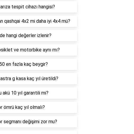
arıza tespit cihazı hangisi?
n qashqai 4x2 mi daha iyi 4x4 mü?
e hangi değerler izlenir?
siklet ve motorbike aynı mı?
0 en fazla kaç beygir?
astra g kasa kaç yıl üretildi?
 akü 10 yıl garantili mi?
 ömrü kaç yıl olmalı?
r segmanı değişimi zor mu?