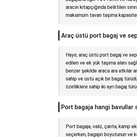
aracın kitapçığında belirtilen sın
maksimum tavan taşıma kapasitesi
Araç üstü port bagaj ve sep
Hayır, araç üstü port bagaj ve sep
edilen ve ek yük taşıma alanı sağl
benzer şekilde araca ara atkılar a
sahip ve üstü açık bir bagaj türüdü
özelliklere sahip iki ayrı bagaj türü
Port bagaja hangi bavullar 
Port bagaja, valiz, çanta, kamp eki
seçerken, bagajın boyutunun ve ka