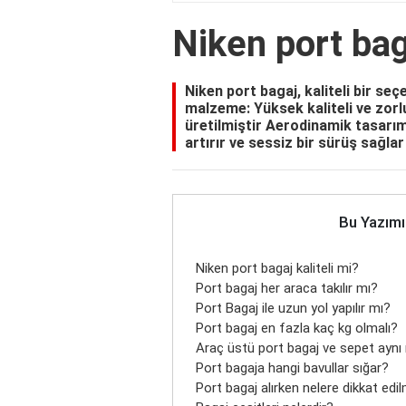
Niken port baga
Niken port bagaj, kaliteli bir se
malzeme: Yüksek kaliteli ve zorl
üretilmiştir Aerodinamik tasarım:
artırır ve sessiz bir sürüş sağlar
Bu Yazımı
Niken port bagaj kaliteli mi?
Port bagaj her araca takılır mı?
Port Bagaj ile uzun yol yapılır mı?
Port bagaj en fazla kaç kg olmalı?
Araç üstü port bagaj ve sepet aynı
Port bagaja hangi bavullar sığar?
Port bagaj alırken nelere dikkat edil