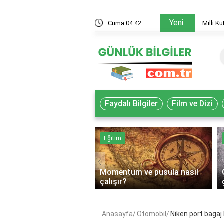
Yeni
 akademisyenler nasıl yararlanır?
Cuma 04:42
Milli K
Faydalı Bilgiler
Film ve Dizi
k
Eğitim
‹
Momentum ve pusula nasıl
lif gıda ne demek?
çalışır?
Anasayfa
Otomobil
Niken port bagaj 