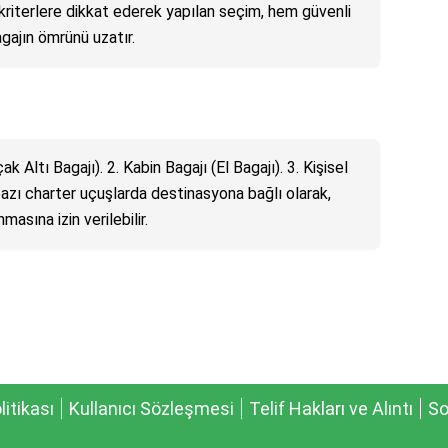
kriterlere dikkat ederek yapılan seçim, hem güvenli
gajın ömrünü uzatır.
ak Altı Bagajı). 2. Kabin Bagajı (El Bagajı). 3. Kişisel
 bazı charter uçuşlarda destinasyona bağlı olarak,
masına izin verilebilir.
olitikası
Kullanıcı Sözleşmesi
Telif Hakları ve Alıntı
So