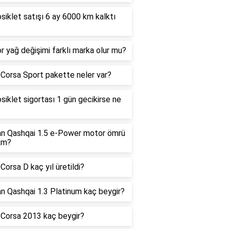
iklet satışı 6 ay 6000 km kalktı
 yağ değişimi farklı marka olur mu?
Corsa Sport pakette neler var?
iklet sigortası 1 gün gecikirse ne
an Qashqai 1.5 e-Power motor ömrü
km?
Corsa D kaç yıl üretildi?
n Qashqai 1.3 Platinum kaç beygir?
 Corsa 2013 kaç beygir?