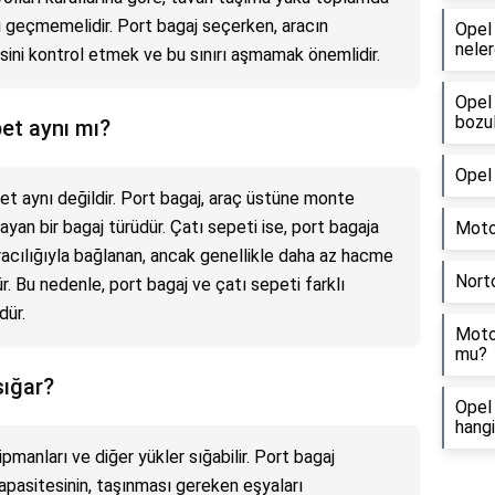
ırı geçmemelidir. Port bagaj seçerken, aracın
Opel 
neler
ni kontrol etmek ve bu sınırı aşmamak önemlidir.
Opel
bozu
et aynı mı?
Opel 
et aynı değildir. Port bagaj, araç üstüne monte
ayan bir bagaj türüdür. Çatı sepeti ise, port bagaja
Motor
racılığıyla bağlanan, ancak genellikle daha az hacme
Nort
r. Bu nedenle, port bagaj ve çatı sepeti farklı
dür.
Motor
mu?
sığar?
Opel 
hangi
pmanları ve diğer yükler sığabilir. Port bagaj
pasitesinin, taşınması gereken eşyaları