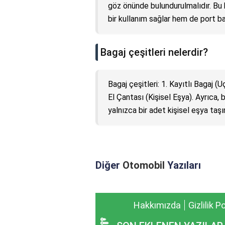
göz önünde bulundurulmalıdır. Bu 
bir kullanım sağlar hem de port ba
Bagaj çeşitleri nelerdir?
Bagaj çeşitleri: 1. Kayıtlı Bagaj (Uç
El Çantası (Kişisel Eşya). Ayrıca,
yalnızca bir adet kişisel eşya taşın
Diğer
Otomobil
Yazıları
Hakkımızda
Gizlilik P