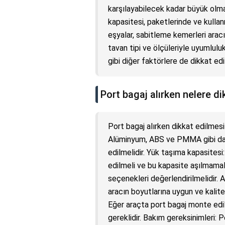
karşılayabilecek kadar büyük olm
kapasitesi, paketlerinde ve kullan
eşyalar, sabitleme kemerleri aracı
tavan tipi ve ölçüleriyle uyumluluk
gibi diğer faktörlere de dikkat edil
Port bagaj alırken nelere di
Port bagaj alırken dikkat edilmes
Alüminyum, ABS ve PMMA gibi daya
edilmelidir. Yük taşıma kapasites
edilmeli ve bu kapasite aşılmamal
seçenekleri değerlendirilmelidir. A
aracın boyutlarına uygun ve kalite
Eğer araçta port bagaj monte edil
gereklidir. Bakım gereksinimleri: 