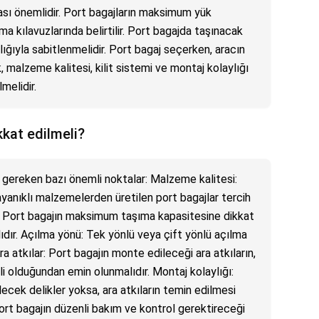
ası önemlidir. Port bagajların maksimum yük
ma kılavuzlarında belirtilir. Port bagajda taşınacak
lığıyla sabitlenmelidir. Port bagaj seçerken, aracın
, malzeme kalitesi, kilit sistemi ve montaj kolaylığı
melidir.
kkat edilmeli?
i gereken bazı önemli noktalar: Malzeme kalitesi:
nıklı malzemelerden üretilen port bagajlar tercih
i: Port bagajın maksimum taşıma kapasitesine dikkat
ıdır. Açılma yönü: Tek yönlü veya çift yönlü açılma
ra atkılar: Port bagajın monte edileceği ara atkıların,
li olduğundan emin olunmalıdır. Montaj kolaylığı:
ecek delikler yoksa, ara atkıların temin edilmesi
Port bagajın düzenli bakım ve kontrol gerektireceği