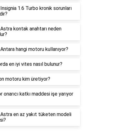
Insignia 1.6 Turbo kronik sorunları
dir?
 Astra kontak anahtarı neden
lur?
Antara hangi motoru kullanıyor?
da en iyi vites nasıl bulunur?
on motoru kim üretiyor?
 onarıcı katkı maddesi işe yarıyor
Astra en az yakıt tüketen modeli
si?