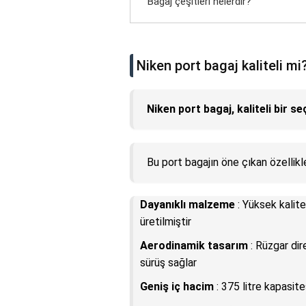
Bagaj çeşitleri nelerdir?
Niken port bagaj kaliteli mi
Niken port bagaj, kaliteli bir 
Bu port bagajın öne çıkan özellikle
Dayanıklı malzeme
: Yüksek kalite
üretilmiştir
Aerodinamik tasarım
: Rüzgar dire
sürüş sağlar
Geniş iç hacim
: 375 litre kapasite