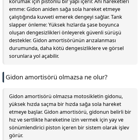
korumak için pistonlu bir yapı içerir. Ani hareketleri
emme: Gidon aniden sağa sola hareket etmeye
çalıştığında kuvveti emerek dengeyi sağlar. Tank
slapper önleme: Yüksek hızlarda şase boyunca
oluşan dengesizlikleri önleyerek güvenli sürüşü
destekler. Gidon amortisörünün arızalanması
durumunda, daha kötü dengesizliklere ve görsel
sorunlara yol açabilir.
Gidon amortisörü olmazsa ne olur?
Gidon amortisörü olmazsa motosikletin gidonu,
yüksek hızda saçma bir hızda sağa sola hareket
etmeye başlar. Gidon amortisörü, gidonun belirli bir
hız ve sertlikte hareketine izin vermek için yay ve
sönümlendirici piston içeren bir sistem olarak işlev
görür.