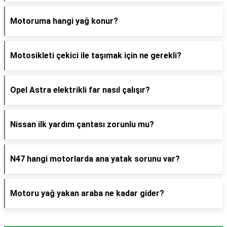
Motoruma hangi yağ konur?
Motosikleti çekici ile taşımak için ne gerekli?
Opel Astra elektrikli far nasıl çalışır?
Nissan ilk yardım çantası zorunlu mu?
N47 hangi motorlarda ana yatak sorunu var?
Motoru yağ yakan araba ne kadar gider?