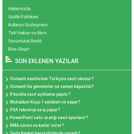
Hakkımızda
Gizlilik Politikası
Kullanıcı Sözleşmesi
Telif Hakları ve Alıntı
Sorumluluk Reddi
Bize Ulaşın
SON EKLENEN YAZILAR
Osmanlı saatlerinin Türkçesi nasıl okunur?
Osmanlı'da genelevler ne zaman kapatıldı?
R kodda nasıl açıklama yapılır?
Muhabbet Kuşu 1 aylıkken ne yapar?
PSA teknoloji ne iş yapar?
PowerPoint satır aralığı nasıl ayarlanır?
RMA süreci ne kadar sürer?
Seda Baykal hangi dizilerde oynadı?