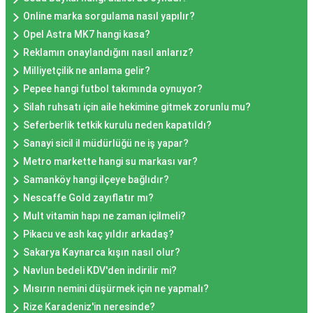
Online marka sorgulama nasıl yapılır?
Opel Astra MK7 hangi kasa?
Reklamın onaylandığını nasıl anlarız?
Milliyetçilik ne anlama gelir?
Pepee hangi futbol takımında oynuyor?
Silah ruhsatı için aile hekimine gitmek zorunlu mu?
Seferberlik tetkik kurulu neden kapatıldı?
Sanayi sicil il müdürlüğü ne iş yapar?
Metro markette hangi su markası var?
Samanköy hangi ilçeye bağlıdır?
Nescaffe Gold zayıflatır mı?
Mult vitamin hapı ne zaman içilmeli?
Pikacu ve ash kaç yıldır arkadaş?
Sakarya Kaynarca kışın nasıl olur?
Navlun bedeli KDV'den indirilir mi?
Mısırın nemini düşürmek için ne yapmalı?
Rize Karadeniz'in neresinde?