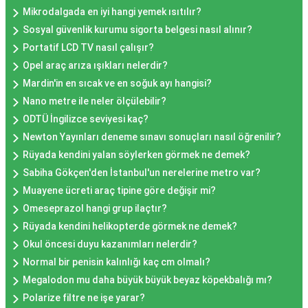
Mikrodalgada en iyi hangi yemek ısıtılır?
Sosyal güvenlik kurumu sigorta belgesi nasıl alınır?
Portatif LCD TV nasıl çalışır?
Opel araç arıza ışıkları nelerdir?
Mardin'in en sıcak ve en soğuk ayı hangisi?
Nano metre ile neler ölçülebilir?
ODTÜ İngilizce seviyesi kaç?
Newton Yayınları deneme sınavı sonuçları nasıl öğrenilir?
Rüyada kendini yalan söylerken görmek ne demek?
Sabiha Gökçen'den İstanbul'un nerelerine metro var?
Muayene ücreti araç tipine göre değişir mi?
Omeseprazol hangi grup ilaçtır?
Rüyada kendini helikopterde görmek ne demek?
Okul öncesi duyu kazanımları nelerdir?
Normal bir penisin kalınlığı kaç cm olmalı?
Megalodon mu daha büyük büyük beyaz köpekbalığı mı?
Polarize filtre ne işe yarar?