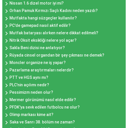
Nissan 1.6 dizel motor iyi mi?
Orhan Pamuk Kırmızı Saçlı Kadını neden yazdı?
Mutfakta hangi süzgeçler kullanılır?
PC'de gamepad nasıl aktif edilir?
Mutfak bataryası alırken nelere dikkat edilmeli?
Nitrik Oksit eksikliği nelere yol açar?
Sakla Beni dizisi ne anlatıyor?
Rüyada cinsel organdan bir şey çıkması ne demek?
Moncler organize ne iş yapar?
Pazarlama araştırmaları nelerdir?
PTT ve HGS aynı mı?
PLC'nin açılımı nedir?
Pessimizm neden olur?
Mermer görünümü nasıl elde edilir?
PFDK'ya sevk edilen futbolcu ne olur?
Olimp markası kime ait?
Saka ve Sanrı 38. bölüm ne zaman?