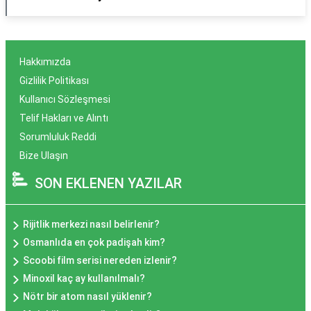
Hakkımızda
Gizlilik Politikası
Kullanıcı Sözleşmesi
Telif Hakları ve Alıntı
Sorumluluk Reddi
Bize Ulaşın
SON EKLENEN YAZILAR
Rijitlik merkezi nasıl belirlenir?
Osmanlıda en çok padişah kim?
Scoobi film serisi nereden izlenir?
Minoxil kaç ay kullanılmalı?
Nötr bir atom nasıl yüklenir?