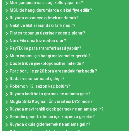
Mor şampuan sarı saçı küllü yapar mı?
MSÜ'de hangi durumlarda diskalifiye edilir?
Rüyada eczaneye gitmek ne demek?
Nakit ve likit arasındaki fark nedir?
Plates topunun üzerine neden zıplanır?
NöroFibromatöz neden olur?
PayFIX ile para transferi nasıl yapılır?
Mum yapımı için hangi malzemeler gerekli?
Obstetrik ve jinekolojik aciller nelerdir?
Pprc boru ile pn20 boru arasındaki fark nedir?
Radar ve sonar nasıl çalışır?
Pokemon 13. sezon kaç bölüm?
Rüyada kedi boku görmek ne anlama gelir?
Muğla Sıtkı Koçman Üniversitesi DYS nedir?
Rüyada mavi renkli çiçek görmek ne anlama gelir?
Senedin geçerli olması için kaç imza gerekir?
Rüyada okula gidememek ne anlama gelir?