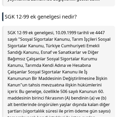
SGK 12-99 ek genelgesi nedir?
SGK 12-99 ek genelgesi, 10.09.1999 tarihli ve 4447
sayılı "Sosyal Sigortalar Kanunu, Tarım İşçileri Sosyal
Sigortalar Kanunu, Türkiye Cumhuriyeti Emekli
Sandığı Kanunu, Esnaf ve Sanatkarlar ve Diğer
Bağımsız Çalışanlar Sosyal Sigortalar Kurumu
Kanunu, Tarımda Kendi Adına ve Hesabına
Çalışanlar Sosyal Sigortalar Kanunu ile İş
Kanununun Bir Maddesinin Değiştirilmesine İlişkin
Kanun"un tahsis mevzuatına ilişkin hükümlerini
içerir. Bu genelge, özellikle 506 sayılı Kanunun 60.
maddesinin birinci fıkrasının (A) bendinin (a) ve (b)
alt bentlerinde öngörülen yaşlar dışında kalan diğer
şartları (sigortalılık süresi ile prim ödeme gün sayısı)