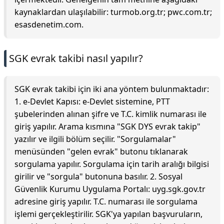
kaynaklardan ulaşılabilir: turmob.org.tr; pwc.com.tr;
esasdenetim.com.
SGK evrak takibi nasıl yapılır?
SGK evrak takibi için iki ana yöntem bulunmaktadır:
1. e-Devlet Kapısı: e-Devlet sistemine, PTT
şubelerinden alınan şifre ve T.C. kimlik numarası ile
giriş yapılır. Arama kısmına "SGK DYS evrak takip"
yazılır ve ilgili bölüm seçilir. "Sorgulamalar"
menüsünden "gelen evrak" butonu tıklanarak
sorgulama yapılır. Sorgulama için tarih aralığı bilgisi
girilir ve "sorgula" butonuna basılır. 2. Sosyal
Güvenlik Kurumu Uygulama Portalı: uyg.sgk.gov.tr
adresine giriş yapılır. T.C. numarası ile sorgulama
işlemi gerçekleştirilir. SGK'ya yapılan başvuruların,