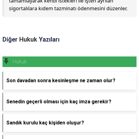
tamamlayarak kendi istekleri ile işten ayrılan
sigortalılara kıdem tazminatı ödenmesini düzenler.
Diğer
Hukuk
Yazıları
Hukuk
Son davadan sonra kesinleşme ne zaman olur?
Senedin geçerli olması için kaç imza gerekir?
Sandık kurulu kaç kişiden oluşur?