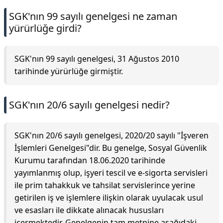
SGK'nın 99 sayılı genelgesi ne zaman
yürürlüğe girdi?
SGK'nın 99 sayılı genelgesi, 31 Ağustos 2010
tarihinde yürürlüğe girmiştir.
SGK'nın 20/6 sayılı genelgesi nedir?
SGK'nın 20/6 sayılı genelgesi, 2020/20 sayılı "İşveren
İşlemleri Genelgesi"dir. Bu genelge, Sosyal Güvenlik
Kurumu tarafından 18.06.2020 tarihinde
yayımlanmış olup, işyeri tescil ve e-sigorta servisleri
ile prim tahakkuk ve tahsilat servislerince yerine
getirilen iş ve işlemlere ilişkin olarak uyulacak usul
ve esasları ile dikkate alınacak hususları
içermektedir. Genelgenin tam metnine aşağıdaki