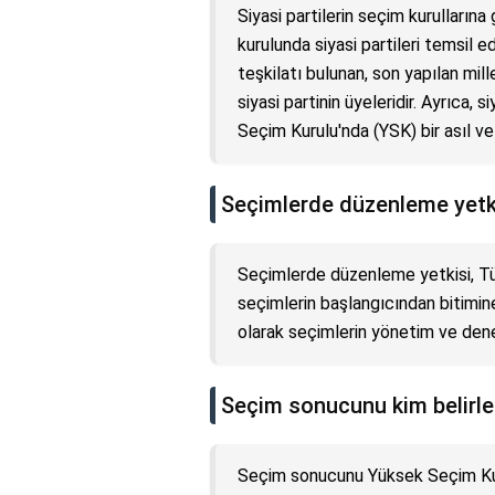
Siyasi partilerin seçim kurullarına g
kurulunda siyasi partileri temsil 
teşkilatı bulunan, son yapılan mil
siyasi partinin üyeleridir. Ayrıca, s
Seçim Kurulu'nda (YSK) bir asıl ve 
Seçimlerde düzenleme yetki
Seçimlerde düzenleme yetkisi, Tür
seçimlerin başlangıcından bitimine
olarak seçimlerin yönetim ve denet
Seçim sonucunu kim belirle
Seçim sonucunu Yüksek Seçim Kurul