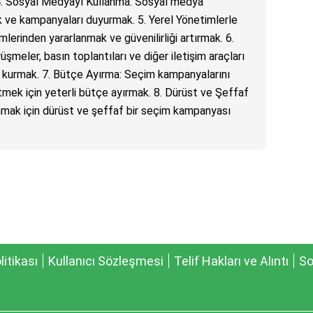
4. Sosyal Medyayı Kullanma: Sosyal medya
k ve kampanyaları duyurmak. 5. Yerel Yönetimlerle
imlerinden yararlanmak ve güvenilirliği artırmak. 6.
üşmeler, basın toplantıları ve diğer iletişim araçları
im kurmak. 7. Bütçe Ayırma: Seçim kampanyalarını
ütmek için yeterli bütçe ayırmak. 8. Dürüst ve Şeffaf
mak için dürüst ve şeffaf bir seçim kampanyası
olitikası
Kullanıcı Sözleşmesi
Telif Hakları ve Alıntı
So