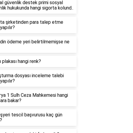
l güvenlik destek primi sosyal
lik hukukunda hangi sigorta kolund..
ta şirketinden para talep etme
 yapılır?
din ödeme yeri belirtilmemişse ne
 plakası hangi renk?
şturma dosyası inceleme talebi
 yapılır?
rya 1 Sulh Ceza Mahkemesi hangi
ara bakar?
şyeri tescil başvurusu kaç gün
?