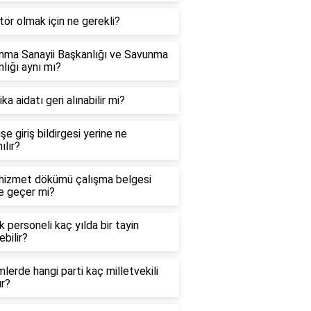
ör olmak için ne gerekli?
nma Sanayii Başkanlığı ve Savunma
lığı aynı mı?
ka aidatı geri alınabilir mi?
şe giriş bildirgesi yerine ne
ılır?
hizmet dökümü çalışma belgesi
e geçer mi?
k personeli kaç yılda bir tayin
ebilir?
lerde hangi parti kaç milletvekili
ır?