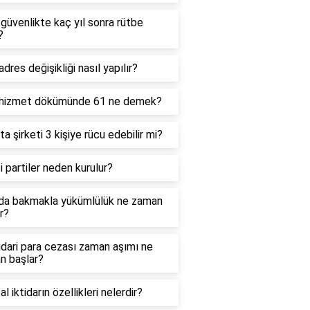
 güvenlikte kaç yıl sonra rütbe
?
dres değişikliği nasıl yapılır?
hizmet dökümünde 61 ne demek?
ta şirketi 3 kişiye rücu edebilir mi?
i partiler neden kurulur?
da bakmakla yükümlülük ne zaman
r?
dari para cezası zaman aşımı ne
n başlar?
al iktidarın özellikleri nelerdir?