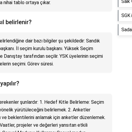
Saik 
a nihai tablo ortaya çıkar.
SGK 
l belirlenir?
Sadab
lirlendiğine dair bazı bilgiler şu şekildedir: Sandık
 başkanı. İl seçim kurulu başkanı. Yüksek Seçim
ve Danıştay tarafından seçilir. YSK üyelerinin seçimi
elerin seçimi. Görev süresi.
yapılır?
rekenler şunlardır: 1. Hedef Kitle Belirleme: Seçim
yönelik yürütüleceğini belirlemek. 2. Anketler
ı ve beklentilerini anlamak için anketler düzenlemek.
aatler, projeler ve değerleri yansıtan etkili