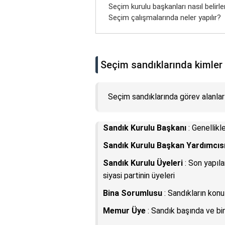
Seçim kurulu başkanları nasıl belirle
Seçim çalışmalarında neler yapılır?
Seçim sandıklarında kimler 
Seçim sandıklarında görev alanlar 
Sandık Kurulu Başkanı
: Genellikl
Sandık Kurulu Başkan Yardımcıs
Sandık Kurulu Üyeleri
: Son yapıla
siyasi partinin üyeleri
Bina Sorumlusu
: Sandıkların kon
Memur Üye
: Sandık başında ve bin