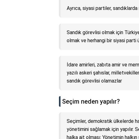
Ayrıca, siyasi partiler, sandıklard
Sandık görevlisi olmak için Türki
olmak ve herhangi bir siyasi parti
İdare amirleri, zabıta amir ve m
yazılı askeri şahıslar, milletvekill
sandık görevlisi olamazlar
Seçim neden yapılır?
Seçimler, demokratik ülkelerde ha
yönetimini sağlamak için yapılır. 
halka ait olması: Yönetimin halkı