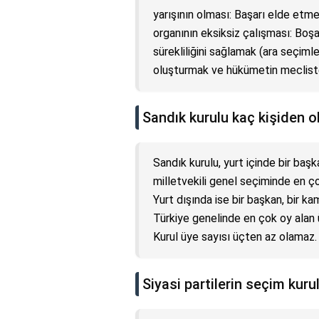
yarışının olması: Başarı elde etme
organının eksiksiz çalışması: Boş
sürekliliğini sağlamak (ara seçimle
oluşturmak ve hükümetin meclist
Sandık kurulu kaç kişiden o
Sandık kurulu, yurt içinde bir başk
milletvekili genel seçiminde en ço
Yurt dışında ise bir başkan, bir k
Türkiye genelinde en çok oy alan üç 
Kurul üye sayısı üçten az olamaz.
Siyasi partilerin seçim kuru