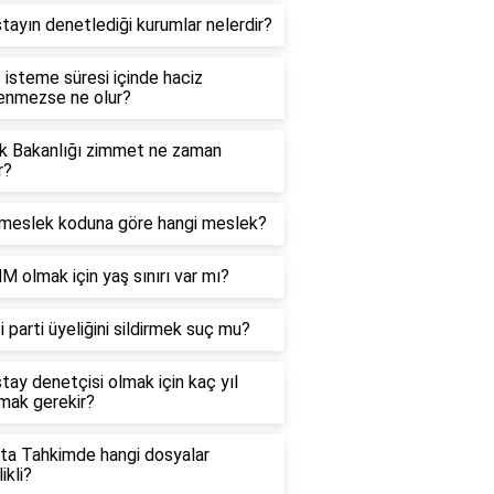
tayın denetlediği kurumlar nelerdir?
 isteme süresi içinde haciz
lenmezse ne olur?
ık Bakanlığı zimmet ne zaman
r?
meslek koduna göre hangi meslek?
olmak için yaş sınırı var mı?
i parti üyeliğini sildirmek suç mu?
tay denetçisi olmak için kaç yıl
mak gerekir?
rta Tahkimde hangi dosyalar
ikli?