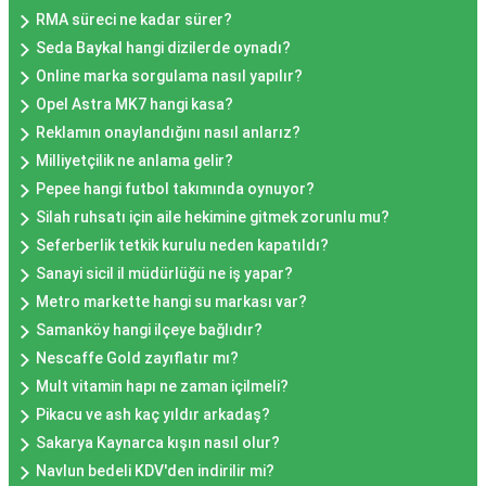
RMA süreci ne kadar sürer?
Seda Baykal hangi dizilerde oynadı?
Online marka sorgulama nasıl yapılır?
Opel Astra MK7 hangi kasa?
Reklamın onaylandığını nasıl anlarız?
Milliyetçilik ne anlama gelir?
Pepee hangi futbol takımında oynuyor?
Silah ruhsatı için aile hekimine gitmek zorunlu mu?
Seferberlik tetkik kurulu neden kapatıldı?
Sanayi sicil il müdürlüğü ne iş yapar?
Metro markette hangi su markası var?
Samanköy hangi ilçeye bağlıdır?
Nescaffe Gold zayıflatır mı?
Mult vitamin hapı ne zaman içilmeli?
Pikacu ve ash kaç yıldır arkadaş?
Sakarya Kaynarca kışın nasıl olur?
Navlun bedeli KDV'den indirilir mi?