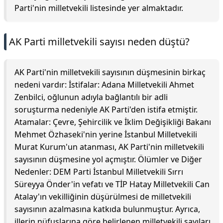
Parti'nin milletvekili listesinde yer almaktadır.
AK Parti milletvekili sayısı neden düştü?
AK Parti'nin milletvekili sayısının düşmesinin birkaç
nedeni vardır: İstifalar: Adana Milletvekili Ahmet
Zenbilci, oğlunun adıyla bağlantılı bir adli
soruşturma nedeniyle AK Parti'den istifa etmiştir.
Atamalar: Çevre, Şehircilik ve İklim Değişikliği Bakanı
Mehmet Özhaseki'nin yerine İstanbul Milletvekili
Murat Kurum'un atanması, AK Parti'nin milletvekili
sayısının düşmesine yol açmıştır. Ölümler ve Diğer
Nedenler: DEM Parti İstanbul Milletvekili Sırrı
Süreyya Önder'in vefatı ve TİP Hatay Milletvekili Can
Atalay'ın vekilliğinin düşürülmesi de milletvekili
sayısının azalmasına katkıda bulunmuştur. Ayrıca,
illerin nüfuslarına göre belirlenen milletvekili sayıları