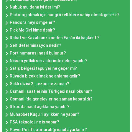
Nubuk mu daha iyi deri mi?
Psikolog olmak için hangi özelliklere sahip olmak gerekir?
Pandora neyi simgeler?
Pick Me Girl kime denir?
Rabat ve Kazablanka neden Fas'ın iki başkenti?
Self determinasyon nedir?
Port numarası nasıl bulunur?
Nissan yetkili servislerinde neler yapılır?
Satış belgesi tapu yerine geçer mi?
Rüyada bıçak almak ne anlama gelir?
Saklı dizisi 2. sezon ne zaman?
Osmanlı saatlerinin Türkçesi nasıl okunur?
Osmanlı'da genelevler ne zaman kapatıldı?
R kodda nasıl açıklama yapılır?
Muhabbet Kuşu 1 aylıkken ne yapar?
PSA teknoloji ne iş yapar?
PowerPoint satır aralığı nasıl ayarlanır?