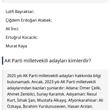
Lütfi Bayraktar;
Çiğdem Erdoğan Atabek;
Ali İnci;
Ertuğrul Kocacık;
Murat Kaya
AK Parti milletvekili adayları kimlerdir?
2025 yılı AK Parti milletvekili adayları hakkında bilgi
bulunamadı. Ancak, 2023 yılı AK Parti milletvekili
adaylarından bazıları şunlardır: Adana: Ömer Çelik,
Ahmet Zenbilci, Sunay Karamık. Adıyaman: Resul
Kurt, İshak Şan, Mustafa Alkayış. Afyonkarahisar: Ali
Özkaya, İbrahim Yurdunuseven, Hasan Arslan.