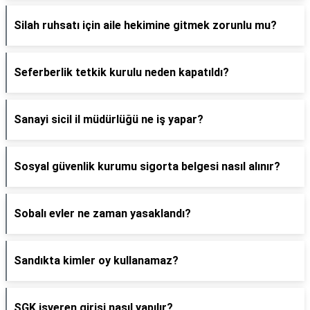
Silah ruhsatı için aile hekimine gitmek zorunlu mu?
Seferberlik tetkik kurulu neden kapatıldı?
Sanayi sicil il müdürlüğü ne iş yapar?
Sosyal güvenlik kurumu sigorta belgesi nasıl alınır?
Sobalı evler ne zaman yasaklandı?
Sandıkta kimler oy kullanamaz?
SGK işveren girişi nasıl yapılır?