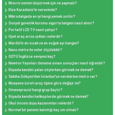
Mısırın nemini düşürmek için ne yapmalı?
Rize Karadeniz'in neresinde?
Mikrodalgada en iyi hangi yemek ısıtılır?
Sosyal güvenlik kurumu sigorta belgesi nasıl alınır?
Portatif LCD TV nasıl çalışır?
Opel araç arıza ışıkları nelerdir?
Mardin'in en sıcak ve en soğuk ayı hangisi?
Nano metre ile neler ölçülebilir?
ODTÜ İngilizce seviyesi kaç?
Newton Yayınları deneme sınavı sonuçları nasıl öğrenilir?
Rüyada kendini yalan söylerken görmek ne demek?
Sabiha Gökçen'den İstanbul'un nerelerine metro var?
Muayene ücreti araç tipine göre değişir mi?
Omeseprazol hangi grup ilaçtır?
Rüyada kendini helikopterde görmek ne demek?
Okul öncesi duyu kazanımları nelerdir?
Normal bir penisin kalınlığı kaç cm olmalı?