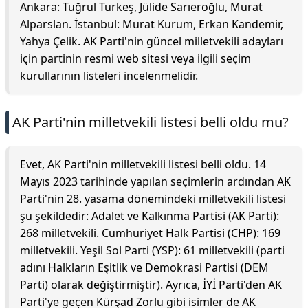
Ankara: Tuğrul Türkeş, Jülide Sarıeroğlu, Murat
Alparslan. İstanbul: Murat Kurum, Erkan Kandemir,
Yahya Çelik. AK Parti'nin güncel milletvekili adayları
için partinin resmi web sitesi veya ilgili seçim
kurullarının listeleri incelenmelidir.
AK Parti'nin milletvekili listesi belli oldu mu?
Evet, AK Parti'nin milletvekili listesi belli oldu. 14
Mayıs 2023 tarihinde yapılan seçimlerin ardından AK
Parti'nin 28. yasama dönemindeki milletvekili listesi
şu şekildedir: Adalet ve Kalkınma Partisi (AK Parti):
268 milletvekili. Cumhuriyet Halk Partisi (CHP): 169
milletvekili. Yeşil Sol Parti (YSP): 61 milletvekili (parti
adını Halkların Eşitlik ve Demokrasi Partisi (DEM
Parti) olarak değiştirmiştir). Ayrıca, İYİ Parti'den AK
Parti'ye geçen Kürşad Zorlu gibi isimler de AK