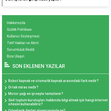
Hakkımızda
Gizlilik Politikası
Kullanıcı Sözleşmesi
Telif Hakları ve Alıntı
Sorumluluk Reddi
Bize Ulaşın
SON EKLENEN YAZILAR
Robot kaynak ve otomatik kaynak arasındaki fark nedir?
Ortak miras nedir?
Motor yağı en iyi neyle temizlenir?
Sivil toplum kuruluşları hakkında bilgi almak için hangi internet
sitesini kullanabiliriz?
Odeabank devlet güvencesinde mi?