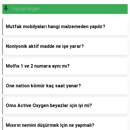
Faydalı Bilgiler
Mutfak mobilyaları hangi malzemeden yapılır?
Noniyonik aktif madde ne işe yarar?
Molfıx 1 ve 2 numara aynı mı?
One nation kömür kaç saat yanar?
Omo Active Oxygen beyazlar için iyi mi?
Mısırın nemini düşürmek için ne yapmalı?