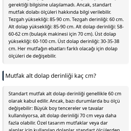
gerektiği bilgisine ulaşılamadı. Ancak, standart
mutfak dolabı ölçüleri hakkında bilgi verilebilir.
Tezgah yüksekliği: 85-90 cm. Tezgah derinliği: 60 cm.
Alt dolap yüksekliği: 85-90 cm. Alt dolap derinliği: 58-
60-62 cm (bulaşık makinesi için 70 cm). Üst dolap
yüksekliği: 60-100 cm. Üst dolap derinliği: 30-35-38
cm. Her mutfağın ebatları farklı olacağı için dolap
ölçüleri de değişebilir.
Mutfak alt dolap derinliği kaç cm?
Standart mutfak alt dolap derinliği genellikle 60 cm
olarak kabul edilir. Ancak, bazı durumlarda bu ölçü
değişebilir: Büyük boy tencereler ve tavalar
kullanılıyorsa, alt dolap derinliği 70 cm veya daha
fazla olabilir. Özel tasarım mutfaklar veya dar
alanlar için kullanılan dolaplar, standart ölçülerden