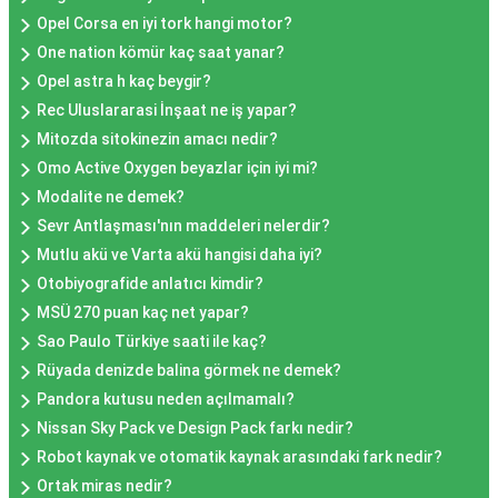
Opel Corsa en iyi tork hangi motor?
One nation kömür kaç saat yanar?
Opel astra h kaç beygir?
Rec Uluslararasi İnşaat ne iş yapar?
Mitozda sitokinezin amacı nedir?
Omo Active Oxygen beyazlar için iyi mi?
Modalite ne demek?
Sevr Antlaşması'nın maddeleri nelerdir?
Mutlu akü ve Varta akü hangisi daha iyi?
Otobiyografide anlatıcı kimdir?
MSÜ 270 puan kaç net yapar?
Sao Paulo Türkiye saati ile kaç?
Rüyada denizde balina görmek ne demek?
Pandora kutusu neden açılmamalı?
Nissan Sky Pack ve Design Pack farkı nedir?
Robot kaynak ve otomatik kaynak arasındaki fark nedir?
Ortak miras nedir?