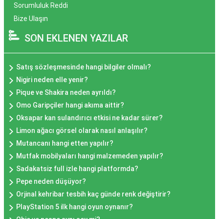
Sorumluluk Reddi
Bize Ulaşın
SON EKLENEN YAZILAR
Satış sözleşmesinde hangi bilgiler olmalı?
Nigiri neden elle yenir?
Pique ve Shakira neden ayrıldı?
Omo Garipçiler hangi akıma aittir?
Oksapar kan sulandırıcı etkisi ne kadar sürer?
Limon ağacı görsel olarak nasıl anlaşılır?
Mutancanı hangi etten yapılır?
Mutfak mobilyaları hangi malzemeden yapılır?
Sadakatsiz full izle hangi platformda?
Pepe neden düşüyor?
Orjinal kehribar tesbih kaç günde renk değiştirir?
PlayStation 5 ilk hangi oyun oynanır?