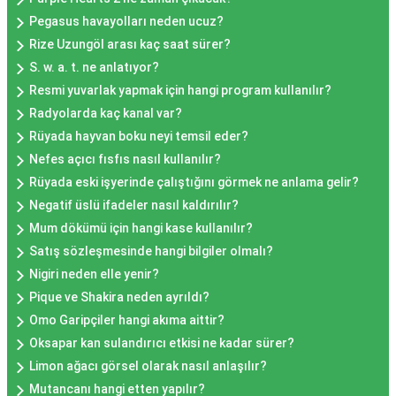
Pegasus havayolları neden ucuz?
Rize Uzungöl arası kaç saat sürer?
S. w. a. t. ne anlatıyor?
Resmi yuvarlak yapmak için hangi program kullanılır?
Radyolarda kaç kanal var?
Rüyada hayvan boku neyi temsil eder?
Nefes açıcı fısfıs nasıl kullanılır?
Rüyada eski işyerinde çalıştığını görmek ne anlama gelir?
Negatif üslü ifadeler nasıl kaldırılır?
Mum dökümü için hangi kase kullanılır?
Satış sözleşmesinde hangi bilgiler olmalı?
Nigiri neden elle yenir?
Pique ve Shakira neden ayrıldı?
Omo Garipçiler hangi akıma aittir?
Oksapar kan sulandırıcı etkisi ne kadar sürer?
Limon ağacı görsel olarak nasıl anlaşılır?
Mutancanı hangi etten yapılır?