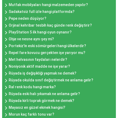
Mutfak mobilyaları hangi malzemeden yapılır?
Sadakatsiz full izle hangi platformda?
Pepe neden düşüyor?
Orjinal kehribar tesbih kaç günde renk değiştirir?
PlayStation 5 ilk hangi oyun oynanır?
Obje ve nesne aynı şey mi?
Portekiz'in eski sömürgeleri hangi ülkelerdir?
Repel fare kovucu gerçekten işe yarıyor mu?
Met helvasının faydaları nelerdir?
Noniyonik aktif madde ne işe yarar?
Rüyada iş değişikliği yapmak ne demek?
Rüyada okulda sınıf değiştirmek ne anlama gelir?
Ral renk kodu hangi marka?
Rüyada eski halı yıkamak ne anlama gelir?
Rüyada kirli toprak görmek ne demek?
Mayasız en güzel ekmek hangisi?
Morun kaç farklı tonu var?