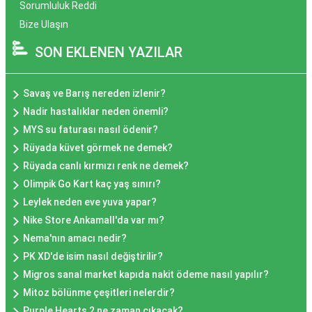
Sorumluluk Reddi
Bize Ulaşın
SON EKLENEN YAZILAR
Savaş ve Barış nereden izlenir?
Nadir hastalıklar neden önemli?
MYS su faturası nasıl ödenir?
Rüyada küvet görmek ne demek?
Rüyada canlı kırmızı renk ne demek?
Olimpik Go Kart kaç yaş sınırı?
Leylek neden eve yuva yapar?
Nike Store Ankamall'da var mı?
Nema'nın amacı nedir?
PK XD'de isim nasıl değiştirilir?
Migros sanal market kapıda nakit ödeme nasıl yapılır?
Mitoz bölünme çeşitleri nelerdir?
Purple Hearts 2 ne zaman çıkacak?