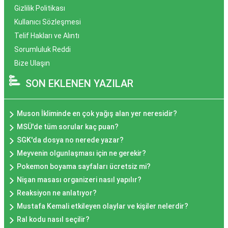
Gizlilik Politikası
Kullanıcı Sözleşmesi
Telif Hakları ve Alıntı
Sorumluluk Reddi
Bize Ulaşın
SON EKLENEN YAZILAR
Muson İkliminde en çok yağış alan yer neresidir?
MSÜ'de tüm sorular kaç puan?
SGK'da dosya no nerede yazar?
Meyvenin olgunlaşması için ne gerekir?
Pokemon boyama sayfaları ücretsiz mi?
Nişan masası organizeri nasıl yapılır?
Reaksiyon ne anlatıyor?
Mustafa Kemali etkileyen olaylar ve kişiler nelerdir?
Ral kodu nasıl seçilir?