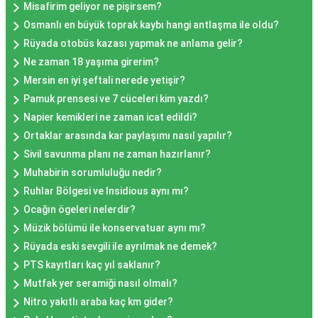
Misafirim geliyor ne pişirsem?
Osmanlı en büyük toprak kaybı hangi antlaşma ile oldu?
Rüyada otobüs kazası yapmak ne anlama gelir?
Ne zaman 18 yaşıma girerim?
Mersin en iyi şeftali nerede yetişir?
Pamuk prensesi ve 7 cüceleri kim yazdı?
Napier kemikleri ne zaman icat edildi?
Ortaklar arasında kar paylaşımı nasıl yapılır?
Sivil savunma planı ne zaman hazırlanır?
Muhabirin sorumluluğu nedir?
Ruhlar Bölgesi ve Insidious aynı mı?
Ocağın ögeleri nelerdir?
Müzik bölümü ile konservatuar aynı mı?
Rüyada eski sevgili ile ayrılmak ne demek?
PTS kayıtları kaç yıl saklanır?
Mutfak yer seramiği nasıl olmalı?
Nitro yakıtlı araba kaç km gider?