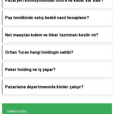
Pazaryeri komisyonundan sonra ne kadar kar kalır?
Pay temlikinde satış bedeli nasıl hesaplanır?
Net maaştan kıdem ve ihbar tazminatı kesilir mi?
Orhan Turan hangi holdingin sahibi?
Peker holding ne iş yapar?
Pazarlama departmanında kimler çalışır?
Hakkımızda