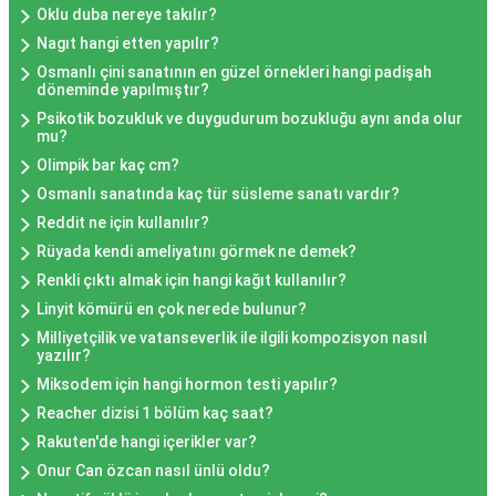
Oklu duba nereye takılır?
Nagıt hangi etten yapılır?
Osmanlı çini sanatının en güzel örnekleri hangi padişah
döneminde yapılmıştır?
Psikotik bozukluk ve duygudurum bozukluğu aynı anda olur
mu?
Olimpik bar kaç cm?
Osmanlı sanatında kaç tür süsleme sanatı vardır?
Reddit ne için kullanılır?
Rüyada kendi ameliyatını görmek ne demek?
Renkli çıktı almak için hangi kağıt kullanılır?
Linyit kömürü en çok nerede bulunur?
Milliyetçilik ve vatanseverlik ile ilgili kompozisyon nasıl
yazılır?
Miksodem için hangi hormon testi yapılır?
Reacher dizisi 1 bölüm kaç saat?
Rakuten'de hangi içerikler var?
Onur Can özcan nasıl ünlü oldu?