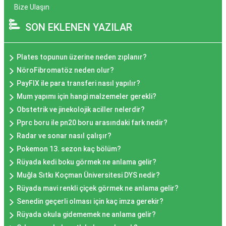
Bize Ulaşın
SON EKLENEN YAZILAR
Plates topunun üzerine neden zıplanır?
NöroFibromatöz neden olur?
PayFIX ile para transferi nasıl yapılır?
Mum yapımı için hangi malzemeler gerekli?
Obstetrik ve jinekolojik aciller nelerdir?
Pprc boru ile pn20 boru arasındaki fark nedir?
Radar ve sonar nasıl çalışır?
Pokemon 13. sezon kaç bölüm?
Rüyada kedi boku görmek ne anlama gelir?
Muğla Sıtkı Koçman Üniversitesi DYS nedir?
Rüyada mavi renkli çiçek görmek ne anlama gelir?
Senedin geçerli olması için kaç imza gerekir?
Rüyada okula gidememek ne anlama gelir?