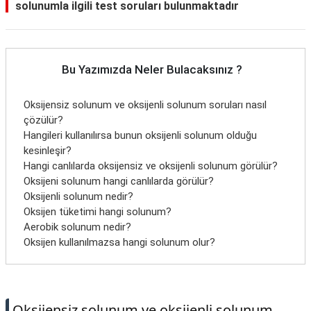
solunumla ilgili test soruları bulunmaktadır
Bu Yazımızda Neler Bulacaksınız ?
Oksijensiz solunum ve oksijenli solunum soruları nasıl
çözülür?
Hangileri kullanılırsa bunun oksijenli solunum olduğu
kesinleşir?
Hangi canlılarda oksijensiz ve oksijenli solunum görülür?
Oksijeni solunum hangi canlılarda görülür?
Oksijenli solunum nedir?
Oksijen tüketimi hangi solunum?
Aerobik solunum nedir?
Oksijen kullanılmazsa hangi solunum olur?
Oksijensiz solunum ve oksijenli solunum