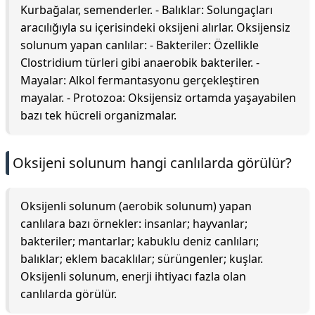
Kurbağalar, semenderler. - Balıklar: Solungaçları
aracılığıyla su içerisindeki oksijeni alırlar. Oksijensiz
solunum yapan canlılar: - Bakteriler: Özellikle
Clostridium türleri gibi anaerobik bakteriler. -
Mayalar: Alkol fermantasyonu gerçekleştiren
mayalar. - Protozoa: Oksijensiz ortamda yaşayabilen
bazı tek hücreli organizmalar.
Oksijeni solunum hangi canlılarda görülür?
Oksijenli solunum (aerobik solunum) yapan
canlılara bazı örnekler: insanlar; hayvanlar;
bakteriler; mantarlar; kabuklu deniz canlıları;
balıklar; eklem bacaklılar; sürüngenler; kuşlar.
Oksijenli solunum, enerji ihtiyacı fazla olan
canlılarda görülür.