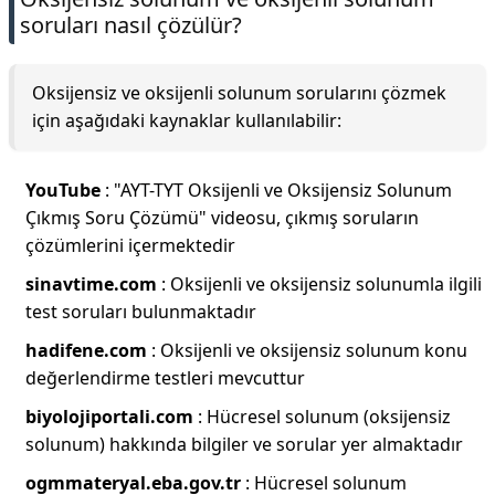
soruları nasıl çözülür?
Oksijensiz ve oksijenli solunum sorularını çözmek
için aşağıdaki kaynaklar kullanılabilir:
YouTube
: "AYT-TYT Oksijenli ve Oksijensiz Solunum
Çıkmış Soru Çözümü" videosu, çıkmış soruların
çözümlerini içermektedir
sinavtime.com
: Oksijenli ve oksijensiz solunumla ilgili
test soruları bulunmaktadır
hadifene.com
: Oksijenli ve oksijensiz solunum konu
değerlendirme testleri mevcuttur
biyolojiportali.com
: Hücresel solunum (oksijensiz
solunum) hakkında bilgiler ve sorular yer almaktadır
ogmmateryal.eba.gov.tr
: Hücresel solunum