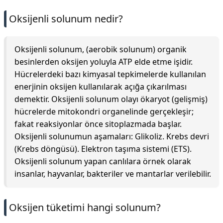
Oksijenli solunum nedir?
Oksijenli solunum, (aerobik solunum) organik
besinlerden oksijen yoluyla ATP elde etme işidir.
Hücrelerdeki bazı kimyasal tepkimelerde kullanılan
enerjinin oksijen kullanılarak açığa çıkarılması
demektir. Oksijenli solunum olayı ökaryot (gelişmiş)
hücrelerde mitokondri organelinde gerçekleşir;
fakat reaksiyonlar önce sitoplazmada başlar.
Oksijenli solunumun aşamaları: Glikoliz. Krebs devri
(Krebs döngüsü). Elektron taşıma sistemi (ETS).
Oksijenli solunum yapan canlılara örnek olarak
insanlar, hayvanlar, bakteriler ve mantarlar verilebilir.
Oksijen tüketimi hangi solunum?