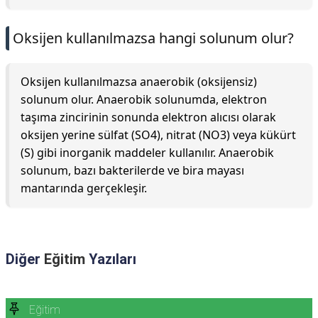
Oksijen kullanılmazsa hangi solunum olur?
Oksijen kullanılmazsa anaerobik (oksijensiz)
solunum olur. Anaerobik solunumda, elektron
taşıma zincirinin sonunda elektron alıcısı olarak
oksijen yerine sülfat (SO4), nitrat (NO3) veya kükürt
(S) gibi inorganik maddeler kullanılır. Anaerobik
solunum, bazı bakterilerde ve bira mayası
mantarında gerçekleşir.
Diğer
Eğitim
Yazıları
Eğitim