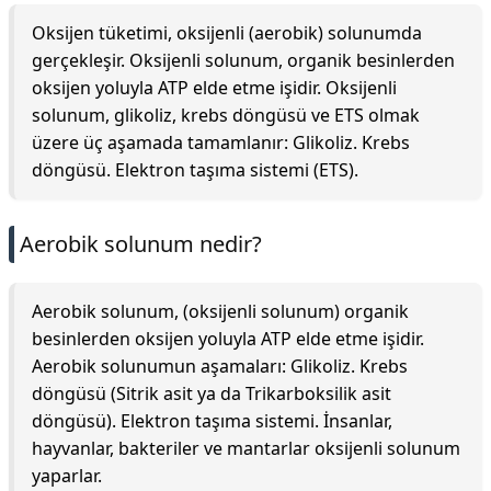
Oksijen tüketimi, oksijenli (aerobik) solunumda
gerçekleşir. Oksijenli solunum, organik besinlerden
oksijen yoluyla ATP elde etme işidir. Oksijenli
solunum, glikoliz, krebs döngüsü ve ETS olmak
üzere üç aşamada tamamlanır: Glikoliz. Krebs
döngüsü. Elektron taşıma sistemi (ETS).
Aerobik solunum nedir?
Aerobik solunum, (oksijenli solunum) organik
besinlerden oksijen yoluyla ATP elde etme işidir.
Aerobik solunumun aşamaları: Glikoliz. Krebs
döngüsü (Sitrik asit ya da Trikarboksilik asit
döngüsü). Elektron taşıma sistemi. İnsanlar,
hayvanlar, bakteriler ve mantarlar oksijenli solunum
yaparlar.