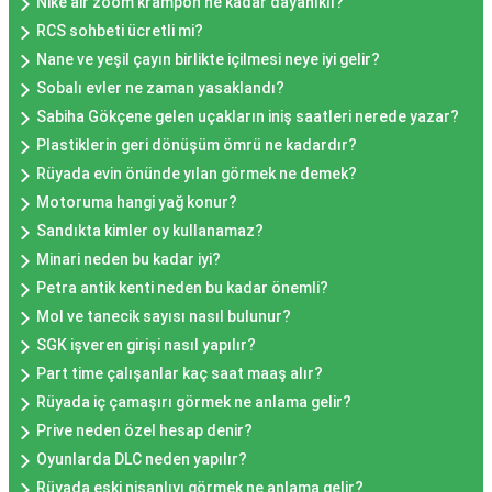
Nike air zoom krampon ne kadar dayanıklı?
RCS sohbeti ücretli mi?
Nane ve yeşil çayın birlikte içilmesi neye iyi gelir?
Sobalı evler ne zaman yasaklandı?
Sabiha Gökçene gelen uçakların iniş saatleri nerede yazar?
Plastiklerin geri dönüşüm ömrü ne kadardır?
Rüyada evin önünde yılan görmek ne demek?
Motoruma hangi yağ konur?
Sandıkta kimler oy kullanamaz?
Minari neden bu kadar iyi?
Petra antik kenti neden bu kadar önemli?
Mol ve tanecik sayısı nasıl bulunur?
SGK işveren girişi nasıl yapılır?
Part time çalışanlar kaç saat maaş alır?
Rüyada iç çamaşırı görmek ne anlama gelir?
Prive neden özel hesap denir?
Oyunlarda DLC neden yapılır?
Rüyada eski nişanlıyı görmek ne anlama gelir?