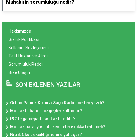
Muhabirin sorumluluğu nedir?
Hakkımızda
Gizlilik Politikası
Kullanıcı Sözleşmesi
Telif Hakları ve Alıntı
Sorumluluk Reddi
Bize Ulaşın
SON EKLENEN YAZILAR
Orhan Pamuk Kırmızı Saçlı Kadını neden yazdı?
Mutfakta hangi süzgeçler kullanılır?
PC'de gamepad nasıl aktif edilir?
Mutfak bataryası alırken nelere dikkat edilmeli?
Nitrik Oksit eksikliği nelere yol açar?