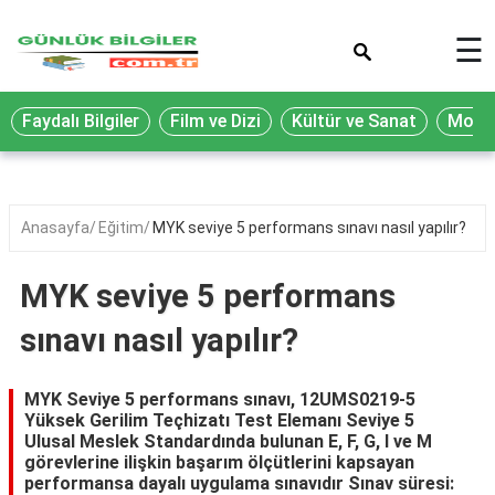
×
☰
Eğitim
Faydalı Bilgiler
Film ve Dizi
Kültür ve Sanat
Moda 
Ekonomi
Sağlık
Seyahat
Anasayfa
Eğitim
MYK seviye 5 performans sınavı nasıl yapılır?
Spor
MYK seviye 5 performans
Oyun
sınavı nasıl yapılır?
Yaşam
Hukuk
MYK Seviye 5 performans sınavı, 12UMS0219-5
Yüksek Gerilim Teçhizatı Test Elemanı Seviye 5
Blog
Ulusal Meslek Standardında bulunan E, F, G, I ve M
görevlerine ilişkin başarım ölçütlerini kapsayan
performansa dayalı uygulama sınavıdır Sınav süresi: