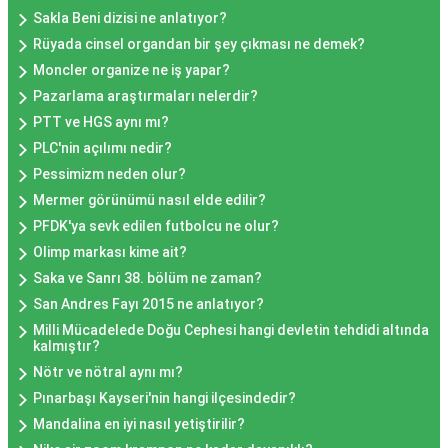
Sakla Beni dizisi ne anlatıyor?
Rüyada cinsel organdan bir şey çıkması ne demek?
Moncler organize ne iş yapar?
Pazarlama araştırmaları nelerdir?
PTT ve HGS aynı mı?
PLC'nin açılımı nedir?
Pessimizm neden olur?
Mermer görünümü nasıl elde edilir?
PFDK'ya sevk edilen futbolcu ne olur?
Olimp markası kime ait?
Saka ve Sanrı 38. bölüm ne zaman?
San Andres Fayı 2015 ne anlatıyor?
Milli Mücadelede Doğu Cephesi hangi devletin tehdidi altında
kalmıştır?
Nötr ve nötral aynı mı?
Pınarbaşı Kayseri'nin hangi ilçesindedir?
Mandalina en iyi nasıl yetiştirilir?