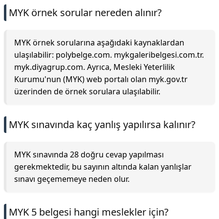
MYK örnek sorular nereden alınır?
MYK örnek sorularına aşağıdaki kaynaklardan
ulaşılabilir: polybelge.com. mykgaleribelgesi.com.tr.
myk.diyagrup.com. Ayrıca, Mesleki Yeterlilik
Kurumu'nun (MYK) web portalı olan myk.gov.tr
üzerinden de örnek sorulara ulaşılabilir.
MYK sınavında kaç yanlış yapılırsa kalınır?
MYK sınavında 28 doğru cevap yapılması
gerekmektedir, bu sayının altında kalan yanlışlar
sınavı geçememeye neden olur.
MYK 5 belgesi hangi meslekler için?