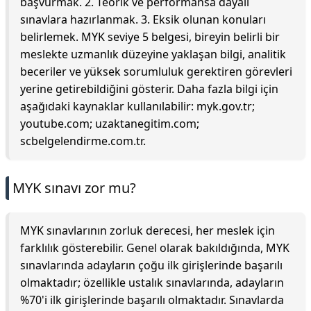
başvurmak. 2. Teorik ve performansa dayalı
sınavlara hazırlanmak. 3. Eksik olunan konuları
belirlemek. MYK seviye 5 belgesi, bireyin belirli bir
meslekte uzmanlık düzeyine yaklaşan bilgi, analitik
beceriler ve yüksek sorumluluk gerektiren görevleri
yerine getirebildiğini gösterir. Daha fazla bilgi için
aşağıdaki kaynaklar kullanılabilir: myk.gov.tr;
youtube.com; uzaktanegitim.com;
scbelgelendirme.com.tr.
MYK sınavı zor mu?
MYK sınavlarının zorluk derecesi, her meslek için
farklılık gösterebilir. Genel olarak bakıldığında, MYK
sınavlarında adayların çoğu ilk girişlerinde başarılı
olmaktadır; özellikle ustalık sınavlarında, adayların
%70'i ilk girişlerinde başarılı olmaktadır. Sınavlarda