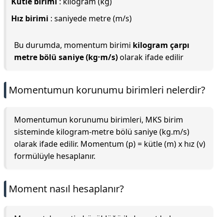
Kütle birimi
: kilogram (kg)
Hız birimi
: saniyede metre (m/s)
Bu durumda, momentum birimi
kilogram çarpı
metre bölü saniye (kg·m/s)
olarak ifade edilir
Momentumun korunumu birimleri nelerdir?
Momentumun korunumu birimleri, MKS birim
sisteminde kilogram-metre bölü saniye (kg.m/s)
olarak ifade edilir. Momentum (p) = kütle (m) x hız (v)
formülüyle hesaplanır.
Moment nasıl hesaplanır?