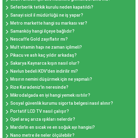
Seferberlik tetkik kurulu neden kapatıldı?
Sanayi sicil il müdürlüğü ne iş yapar?
Metro markette hangi su markası var?
Samanköy hangi ilçeye bağlıdır?
Nescaffe Gold zayıflatır mı?
Mult vitamin hapı ne zaman içilmeli?
Pikacu ve ash kaç yıldır arkadaş?
Sakarya Kaynarca kışın nasıl olur?
Navlun bedeli KDV'den indirilir mi?
Mısırın nemini düşürmek için ne yapmalı?
Rize Karadeniz'in neresinde?
Mikrodalgada en iyi hangi yemek ısıtılır?
Sosyal güvenlik kurumu sigorta belgesi nasıl alınır?
Portatif LCD TV nasıl çalışır?
Opel araç arıza ışıkları nelerdir?
Mardin'in en sıcak ve en soğuk ayı hangisi?
Nano metre ile neler ölçülebilir?