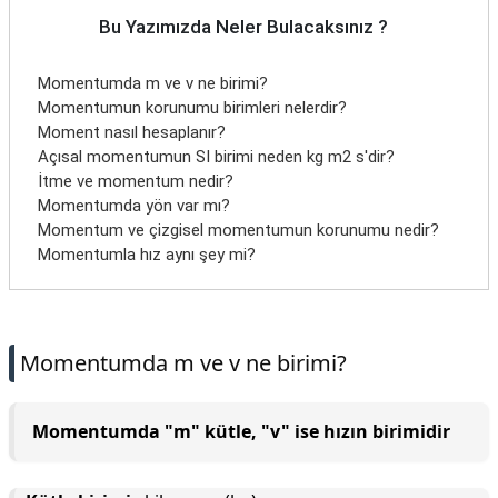
Bu Yazımızda Neler Bulacaksınız ?
Momentumda m ve v ne birimi?
Momentumun korunumu birimleri nelerdir?
Moment nasıl hesaplanır?
Açısal momentumun SI birimi neden kg m2 s'dir?
İtme ve momentum nedir?
Momentumda yön var mı?
Momentum ve çizgisel momentumun korunumu nedir?
Momentumla hız aynı şey mi?
Momentumda m ve v ne birimi?
Momentumda "m" kütle, "v" ise hızın birimidir