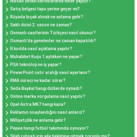
Nissan yetkili servislerinde neler yapılır?
Satış belgesi tapu yerine geçer mi?
Rüyada bıçak almak ne anlama gelir?
Saklı dizisi 2. sezon ne zaman?
Osmanlı saatlerinin Türkçesi nasıl okunur?
Osmanlı'da genelevler ne zaman kapatıldı?
R kodda nasıl açıklama yapılır?
Muhabbet Kuşu 1 aylıkken ne yapar?
PSA teknoloji ne iş yapar?
PowerPoint satır aralığı nasıl ayarlanır?
RMA süreci ne kadar sürer?
Seda Baykal hangi dizilerde oynadı?
Online marka sorgulama nasıl yapılır?
Opel Astra MK7 hangi kasa?
Reklamın onaylandığını nasıl anlarız?
Milliyetçilik ne anlama gelir?
Pepee hangi futbol takımında oynuyor?
Silah ruhsatı için aile hekimine gitmek zorunlu mu?