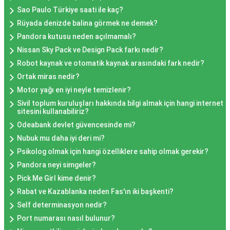
Sao Paulo Türkiye saati ile kaç?
Rüyada denizde balina görmek ne demek?
Pandora kutusu neden açılmamalı?
Nissan Sky Pack ve Design Pack farkı nedir?
Robot kaynak ve otomatik kaynak arasındaki fark nedir?
Ortak miras nedir?
Motor yağı en iyi neyle temizlenir?
Sivil toplum kuruluşları hakkında bilgi almak için hangi internet
sitesini kullanabiliriz?
Odeabank devlet güvencesinde mi?
Nubuk mu daha iyi deri mi?
Psikolog olmak için hangi özelliklere sahip olmak gerekir?
Pandora neyi simgeler?
Pick Me Girl kime denir?
Rabat ve Kazablanka neden Fas'ın iki başkenti?
Self determinasyon nedir?
Port numarası nasıl bulunur?