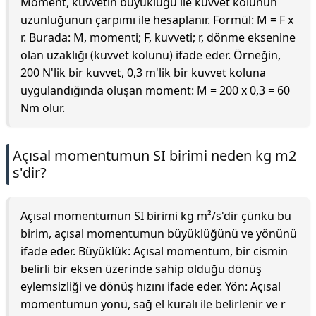
Moment, kuvvetin büyüklüğü ile kuvvet kolunun
uzunluğunun çarpımı ile hesaplanır. Formül: M = F x
r. Burada: M, momenti; F, kuvveti; r, dönme eksenine
olan uzaklığı (kuvvet kolunu) ifade eder. Örneğin,
200 N'lik bir kuvvet, 0,3 m'lik bir kuvvet koluna
uygulandığında oluşan moment: M = 200 x 0,3 = 60
Nm olur.
Açısal momentumun SI birimi neden kg m2
s'dir?
Açısal momentumun SI birimi kg m²/s'dir çünkü bu
birim, açısal momentumun büyüklüğünü ve yönünü
ifade eder. Büyüklük: Açısal momentum, bir cismin
belirli bir eksen üzerinde sahip olduğu dönüş
eylemsizliği ve dönüş hızını ifade eder. Yön: Açısal
momentumun yönü, sağ el kuralı ile belirlenir ve r