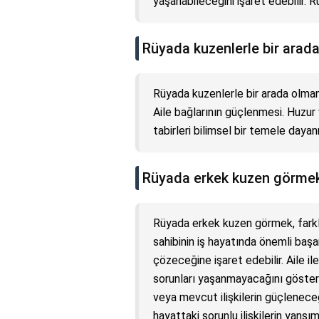
yaşanabileceğini işaret edebilir. 
Rüyada kuzenlerle bir arad
Rüyada kuzenlerle bir arada olman
Aile bağlarının güçlenmesi. Huzur 
tabirleri bilimsel bir temele day
Rüyada erkek kuzen görmek
Rüyada erkek kuzen görmek, farklı
sahibinin iş hayatında önemli başa
çözeceğine işaret edebilir. Aile il
sorunları yaşanmayacağını göstere
veya mevcut ilişkilerin güçlenece
hayattaki sorunlu ilişkilerin yansı