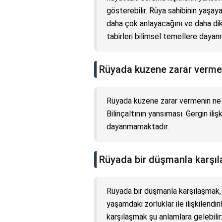
gösterebilir. Rüya sahibinin yaşaya
daha çok anlayacağını ve daha dikk
tabirleri bilimsel temellere dayan
Rüyada kuzene zarar verme
Rüyada kuzene zarar vermenin ne a
Bilinçaltının yansıması. Gergin iliş
dayanmamaktadır.
Rüyada bir düşmanla karşı
Rüyada bir düşmanla karşılaşmak, g
yaşamdaki zorluklar ile ilişkilendir
karşılaşmak şu anlamlara gelebilir: