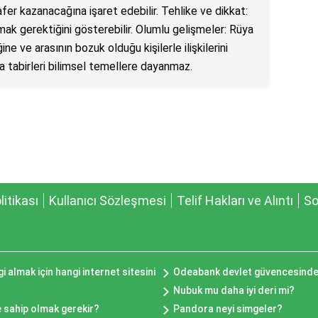
er kazanacağına işaret edebilir. Tehlike ve dikkat:
mak gerektiğini gösterebilir. Olumlu gelişmeler: Rüya
ine ve arasının bozuk olduğu kişilerle ilişkilerini
a tabirleri bilimsel temellere dayanmaz.
olitikası
Kullanıcı Sözleşmesi
Telif Hakları ve Alıntı
So
i almak için hangi internet sitesini
Odeabank devlet güvencesinde
Nubuk mu daha iyi deri mi?
e sahip olmak gerekir?
Pandora neyi simgeler?