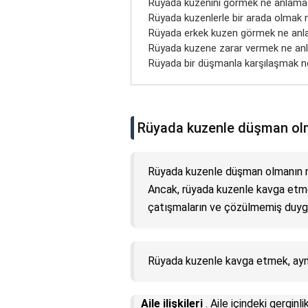
Rüyada kuzenini görmek ne anlama 
Rüyada kuzenlerle bir arada olmak 
Rüyada erkek kuzen görmek ne anla
Rüyada kuzene zarar vermek ne anl
Rüyada bir düşmanla karşılaşmak 
Rüyada kuzenle düşman olm
Rüyada kuzenle düşman olmanın ne 
Ancak, rüyada kuzenle kavga etmek
çatışmaların ve çözülmemiş duygus
Rüyada kuzenle kavga etmek, aynı
Aile ilişkileri
. Aile içindeki gerginl