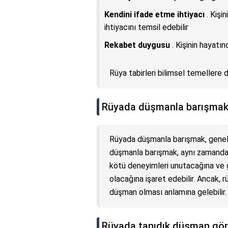
Kendini ifade etme ihtiyacı
. Kişi
ihtiyacını temsil edebilir
Rekabet duygusu
. Kişinin hayatın
Rüya tabirleri bilimsel temellere
Rüyada düşmanla barışma
Rüyada düşmanla barışmak, genell
düşmanla barışmak, aynı zamanda 
kötü deneyimleri unutacağına ve g
olacağına işaret edebilir. Ancak,
düşman olması anlamına gelebilir.
Rüyada tanıdık düşman gö