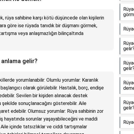
Rüyad
görm
, rüya sahibine karşı kötü düşüncede olan kişilerin
lara göre ise rüyada tanıdık bir düşmanı görmek,
Rüya
ir tartışma veya anlaşmazlığın bilinçaltında
Rüya
gelir
 anlama gelir?
Rüya
gelir
illerde yorumlanabilir: Olumlu yorumlar: Karanlık
Rüya
 başlangıcı olarak görülebilir. Hastalık, borç, endişe
dem
debilir. Sevilen bir kişiden alınacak destek
Rüya
 şekilde sonuçlanacağını gösterebilir. Aile
gelir
şaret edebilir. Olumsuz yorumlar: Rüya sahibinin zor
, iş hayatında sorunlar yaşayabileceğini ve maddi
Rüyad
 Aile içinde tatsızlıklar ve ciddi tartışmalar