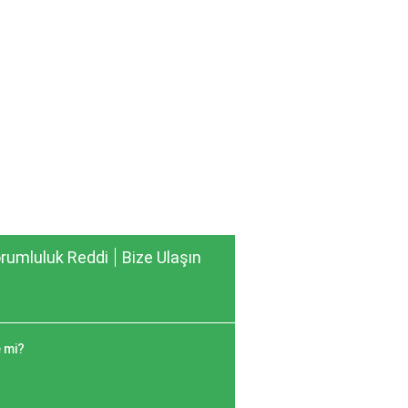
rumluluk Reddi
Bize Ulaşın
 mi?