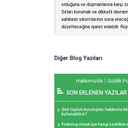
olduğuna ve düşmanlarına karşı zaf
Sırları korumak ve dikkatli davran
sahibinin sıkıntılarının sona ereceğ
düzelteceğine işaret edebilir. Rüy
Diğer
Blog
Yazıları
Hakkımızda
Gizlilik P
SON EKLENEN YAZILAR
Sivil toplum kuruluşları hakkında bilg
kullanabiliriz?
Psikolog olmak için hangi özellikler