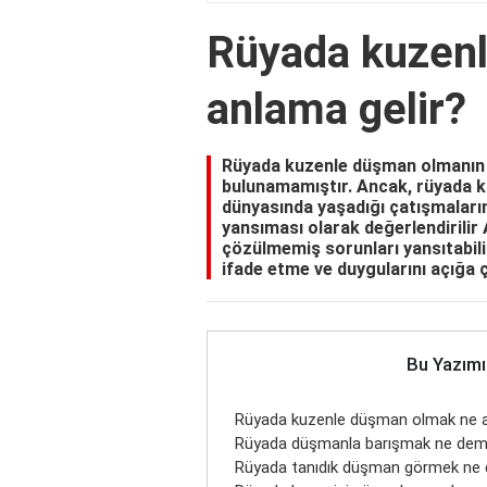
Rüyada kuzen
anlama gelir?
Rüyada kuzenle düşman olmanın ne
bulunamamıştır. Ancak, rüyada ku
dünyasında yaşadığı çatışmaları
yansıması olarak değerlendirilir Ai
çözülmemiş sorunları yansıtabilir
ifade etme ve duygularını açığa ç
Bu Yazımı
Rüyada kuzenle düşman olmak ne a
Rüyada düşmanla barışmak ne de
Rüyada tanıdık düşman görmek ne