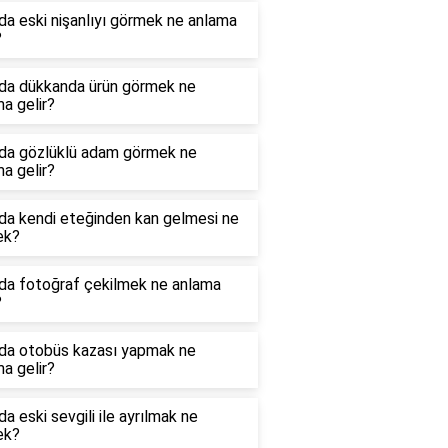
a eski nişanlıyı görmek ne anlama
?
da dükkanda ürün görmek ne
a gelir?
da gözlüklü adam görmek ne
a gelir?
da kendi eteğinden kan gelmesi ne
ek?
da fotoğraf çekilmek ne anlama
?
da otobüs kazası yapmak ne
a gelir?
a eski sevgili ile ayrılmak ne
ek?