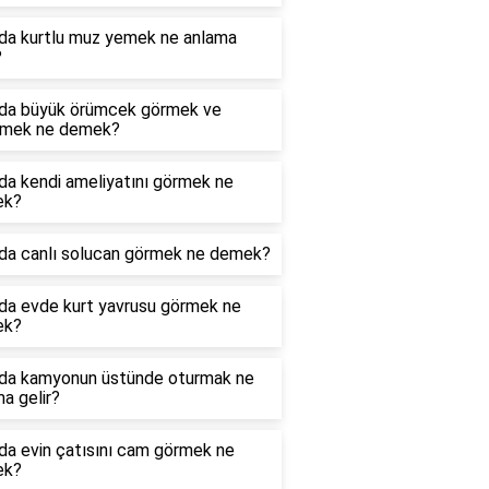
da kurtlu muz yemek ne anlama
?
da büyük örümcek görmek ve
rmek ne demek?
da kendi ameliyatını görmek ne
ek?
da canlı solucan görmek ne demek?
da evde kurt yavrusu görmek ne
ek?
da kamyonun üstünde oturmak ne
a gelir?
da evin çatısını cam görmek ne
ek?