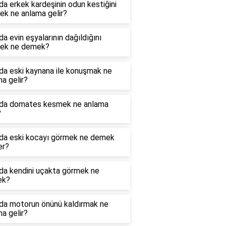
a erkek kardeşinin odun kestiğini
ek ne anlama gelir?
a evin eşyalarının dağıldığını
ek ne demek?
da eski kaynana ile konuşmak ne
a gelir?
da domates kesmek ne anlama
?
da eski kocayı görmek ne demek
er?
da kendini uçakta görmek ne
ek?
da motorun önünü kaldırmak ne
a gelir?