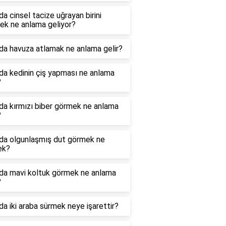
a cinsel tacize uğrayan birini
ek ne anlama geliyor?
da havuza atlamak ne anlama gelir?
da kedinin çiş yapması ne anlama
?
da kırmızı biber görmek ne anlama
?
da olgunlaşmış dut görmek ne
ek?
da mavi koltuk görmek ne anlama
?
a iki araba sürmek neye işarettir?