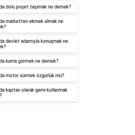
da dolu poşet taşımak ne demek?
da marketten ekmek almak ne
ek?
da devlet adamıyla konuşmak ne
ek?
da kuma görmek ne demek?
da motor sürmek özgürlük mü?
da kaptan olarak gemi kullanmak
?